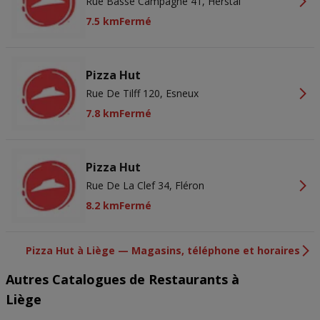
Rue Basse Campagne 41, Herstal
7.5 km
Fermé
Pizza Hut
Rue De Tilff 120, Esneux
7.8 km
Fermé
Pizza Hut
Rue De La Clef 34, Fléron
8.2 km
Fermé
Pizza Hut à Liège — Magasins, téléphone et horaires
Autres Catalogues de Restaurants à
Liège