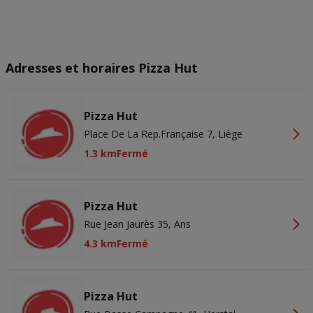
Adresses et horaires Pizza Hut
Pizza Hut
Place De La Rep.Française 7, Liège
1.3 km
Fermé
Pizza Hut
Rue Jean Jaurès 35, Ans
4.3 km
Fermé
Pizza Hut