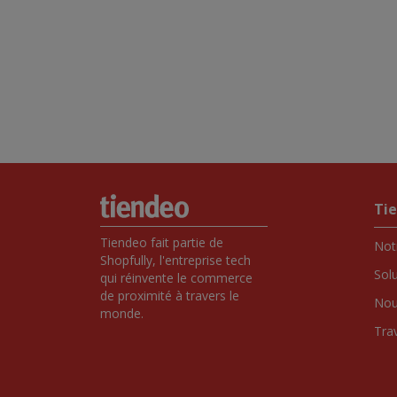
Ti
Tiendeo fait partie de 
Notr
Shopfully, l'entreprise tech 
Sol
qui réinvente le commerce 
de proximité à travers le 
Nou
monde.
Tra