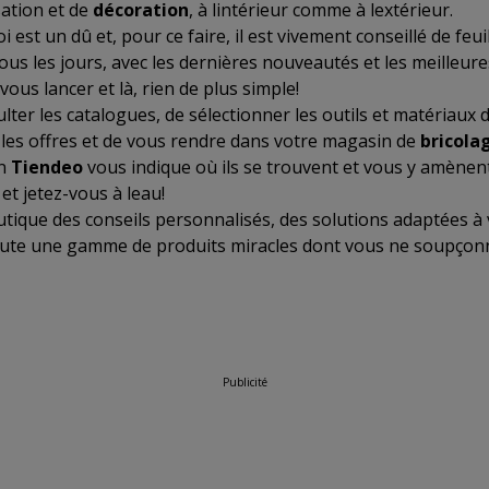
ation et de
décoration
, à lintérieur comme à lextérieur.
i est un dû et, pour ce faire, il est vivement conseillé de feui
ous les jours, avec les dernières nouveautés et les meilleure
ous lancer et là, rien de plus simple!
sulter les catalogues, de sélectionner les outils et matériaux
les offres et de vous rendre dans votre magasin de
bricola
on
Tiendeo
vous indique où ils se trouvent et vous y amènent.
et jetez-vous à leau!
tique des conseils personnalisés, des solutions adaptées à 
ute une gamme de produits miracles dont vous ne soupçonni
Publicité