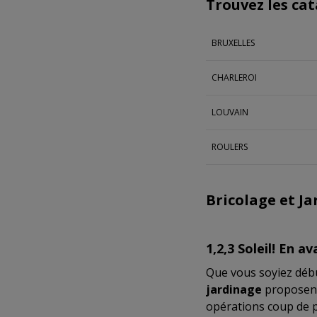
Trouvez les cat
BRUXELLES
CHARLEROI
LOUVAIN
ROULERS
Bricolage et Ja
1,2,3 Soleil! En av
Que vous soyiez déb
jardinage
proposent 
opérations coup de p