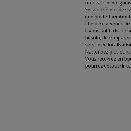
rénovation, dorganis
Se sentir bien chez so
que poste
Tiendeo
t
Lheure est venue de v
Il vous suffit de con
besoin, de comparer 
service de localisati
Nattendez plus donc 
Vous recevrez en bou
pourrez découvrir to