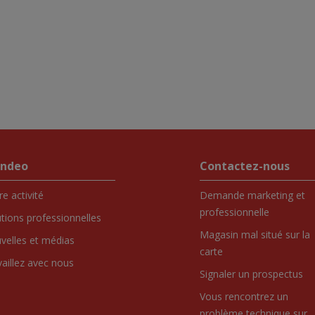
endeo
Contactez-nous
e activité
Demande marketing et
professionnelle
utions professionnelles
Magasin mal situé sur la
velles et médias
carte
vaillez avec nous
Signaler un prospectus
Vous rencontrez un
problème technique sur