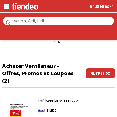
Bruxelles
Publicité
Acheter Ventilateur -
Offres, Promos et Coupons
FILTRES (0)
(2)
Tafelventilator 1111222
Hubo