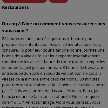
Restaurants
Du coq à l’âne ou comment vous restaurer sans
vous ruiner?
24 heures en une journée, quittons-y 1 heure pour
préparer les enfants pour lécole, 20 minutes pour les y
conduire, 15 pour leur souhaiter une bonne journée une
bonne douzaine de fois et leur répéter insatiablement
combien on les aime, 1 heure de route (car on compte les
embouteillages) jusquau bureau, 8 heures de travail ardû
entrecoupé dun café en coup de vent et dun en-cas à la
vitesse de la lumière entre deux réunions... 30 minutes
pour rentrer à la maison et là... à peine le seuil de la porte
passé et ils vous prennent dassaut "Maman, Papa, jai
faim, je meurs de faim, on est affamés! Quest-ce-quon
dîne?" STOP! Arrêt sur image. Alors vous pensez... vous