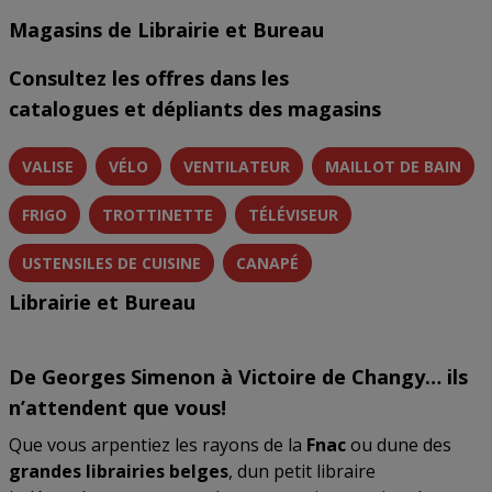
Magasins de Librairie et Bureau
Consultez les offres dans les
catalogues et dépliants des magasins
VALISE
VÉLO
VENTILATEUR
MAILLOT DE BAIN
FRIGO
TROTTINETTE
TÉLÉVISEUR
USTENSILES DE CUISINE
CANAPÉ
Librairie et Bureau
De Georges Simenon à Victoire de Changy… ils
n’attendent que vous!
Que vous arpentiez les rayons de la
Fnac
ou dune des
grandes librairies belges
, dun petit libraire