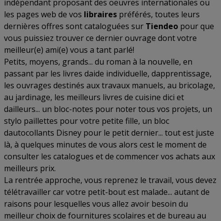
indépendant proposant des oeuvres internationales ou
les pages web de vos
libraires
préférés, toutes leurs
dernières offres sont cataloguées sur
Tiendeo
pour que
vous puissiez trouver ce dernier ouvrage dont votre
meilleur(e) ami(e) vous a tant parlé!
Petits, moyens, grands... du roman à la nouvelle, en
passant par les livres daide individuelle, dapprentissage,
les ouvrages destinés aux travaux manuels, au bricolage,
au jardinage, les meilleurs livres de cuisine dici et
dailleurs... un bloc-notes pour noter tous vos projets, un
stylo paillettes pour votre petite fille, un bloc
dautocollants Disney pour le petit dernier... tout est juste
là, à quelques minutes de vous alors cest le moment de
consulter les catalogues et de commencer vos achats aux
meilleurs prix.
La rentrée approche, vous reprenez le travail, vous devez
télétravailler car votre petit-bout est malade... autant de
raisons pour lesquelles vous allez avoir besoin du
meilleur choix de fournitures scolaires et de bureau au