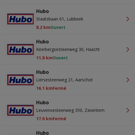
Hubo
Staatsbaan 61, Lubbeek
8.2 km
Ouvert
Hubo
Keerbergsesteenweg 30, Haacht
11.8 km
Ouvert
Hubo
Liersesteenweg 21, Aarschot
16.1 km
Fermé
Hubo
Leuvensesteenweg 350, Zaventem
17.0 km
Fermé
Hubo