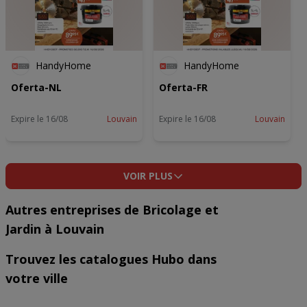
HandyHome
HandyHome
Oferta-NL
Oferta-FR
Expire le 16/08
Louvain
Expire le 16/08
Louvain
VOIR PLUS
Autres entreprises de Bricolage et
Jardin à Louvain
Trouvez les catalogues Hubo dans
votre ville