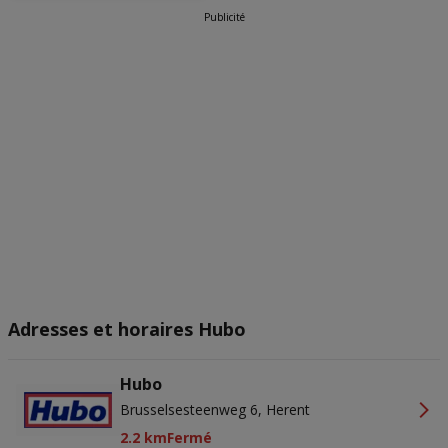
Publicité
Adresses et horaires Hubo
Hubo
Brusselsesteenweg 6, Herent
2.2 km
Fermé