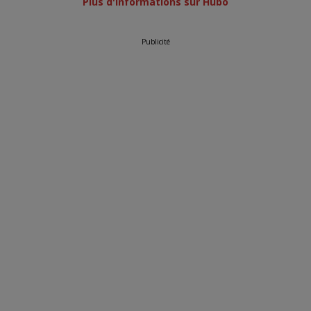
Plus d'informations sur Hubo
Publicité