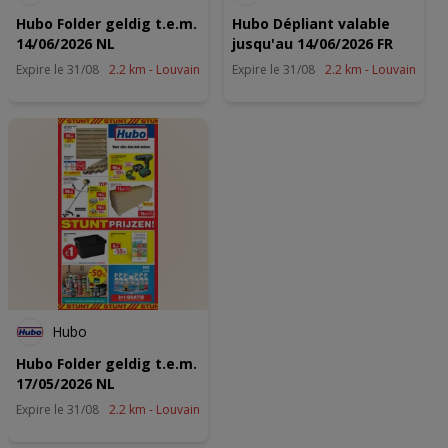
en/of openen. Gepersonaliseerde advertenties en content,
advertentie- en contentmetingen, doelgroepenonderzoek en
Hubo Folder geldig t.e.m.
Hubo Dépliant valable
ontwikkeling van diensten.
14/06/2026 NL
jusqu'au 14/06/2026 FR
Partnerlijst (derden)
Expire le 31/08
2.2 km - Louvain
Expire le 31/08
2.2 km - Louvain
Hubo
Hubo Folder geldig t.e.m.
17/05/2026 NL
Expire le 31/08
2.2 km - Louvain