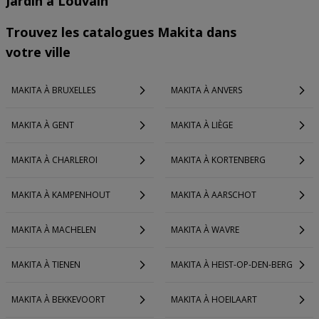
Jardin à Louvain
Trouvez les catalogues Makita dans
votre ville
MAKITA À BRUXELLES
MAKITA À ANVERS
MAKITA À GENT
MAKITA À LIÈGE
MAKITA À CHARLEROI
MAKITA À KORTENBERG
MAKITA À KAMPENHOUT
MAKITA À AARSCHOT
MAKITA À MACHELEN
MAKITA À WAVRE
MAKITA À TIENEN
MAKITA À HEIST-OP-DEN-BERG
MAKITA À BEKKEVOORT
MAKITA À HOEILAART