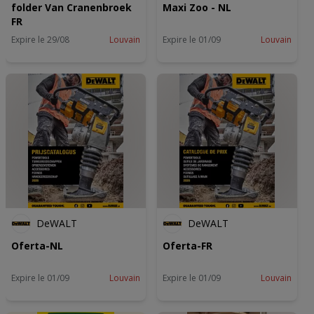
folder Van Cranenbroek
Maxi Zoo - NL
FR
Expire le 29/08
Louvain
Expire le 01/09
Louvain
DeWALT
DeWALT
Oferta-NL
Oferta-FR
Expire le 01/09
Louvain
Expire le 01/09
Louvain