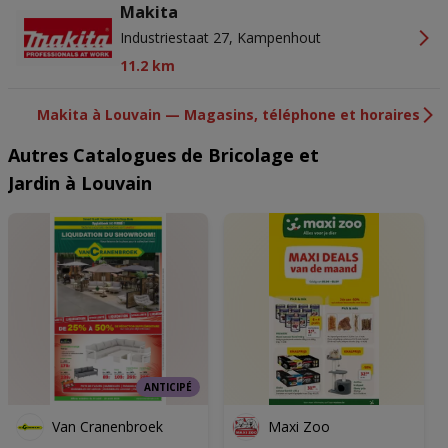
Makita
Industriestaat 27, Kampenhout
11.2 km
Makita à Louvain — Magasins, téléphone et horaires
Autres Catalogues de Bricolage et
Jardin à Louvain
ANTICIPÉ
Van Cranenbroek
Maxi Zoo