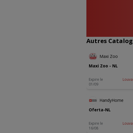
Autres Catalog
NOUVEA
Maxi Zoo
Maxi Zoo - NL
Expire le
Louva
01/09
HandyHome
Oferta-NL
Expire le
Louva
16/08