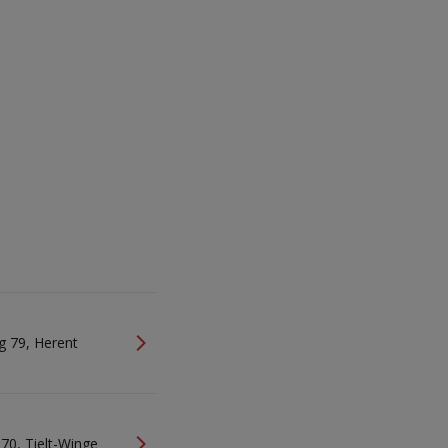
g 79, Herent
70, Tielt-Winge