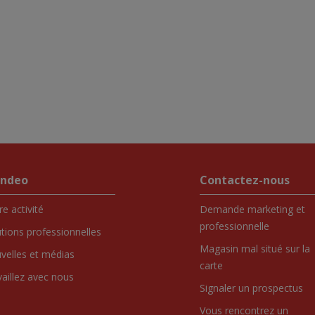
endeo
Contactez-nous
e activité
Demande marketing et
professionnelle
utions professionnelles
Magasin mal situé sur la
velles et médias
carte
vaillez avec nous
Signaler un prospectus
Vous rencontrez un