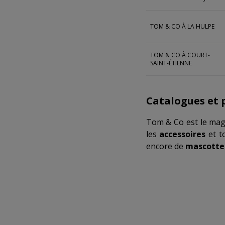
TOM & CO À LA HULPE
TOM & CO À COURT-
SAINT-ÉTIENNE
Catalogues et 
Tom & Co est le magas
les
accessoires
et t
encore de
mascotte