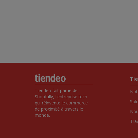
Ti
Tiendeo fait partie de 
Notr
Shopfully, l'entreprise tech 
Sol
qui réinvente le commerce 
de proximité à travers le 
Nou
monde.
Tra