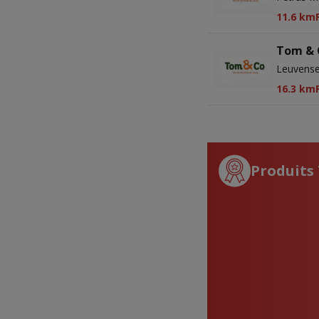
11.6 km
Tom & 
Leuvense
16.3 km
Produits 