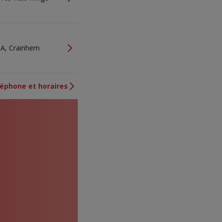
6A, Crainhem
éphone et horaires