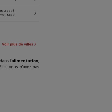
OM & CO À
ROGENBOS
Voir plus de villes
dans l’
alimentation
,
Et si vous n’avez pas