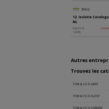
Brico
12. Isolatie Catalogu
NL
Expire le
Louva
14/08
Autres entrepri
Trouvez les cat
TOM & CO À GENT
TOM & CO À ALOST
TOM & CO À OVERIJSE