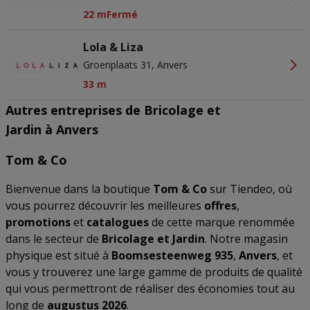
22 m
Fermé
Lola & Liza
Groenplaats 31, Anvers
33 m
Autres entreprises de Bricolage et
Jardin à Anvers
Tom & Co
Bienvenue dans la boutique
Tom & Co
sur Tiendeo, où
vous pourrez découvrir les meilleures
offres
,
promotions
et
catalogues
de cette marque renommée
dans le secteur de
Bricolage et Jardin
. Notre magasin
physique est situé à
Boomsesteenweg 935
,
Anvers
, et
vous y trouverez une large gamme de produits de qualité
qui vous permettront de réaliser des économies tout au
long de
augustus 2026
.