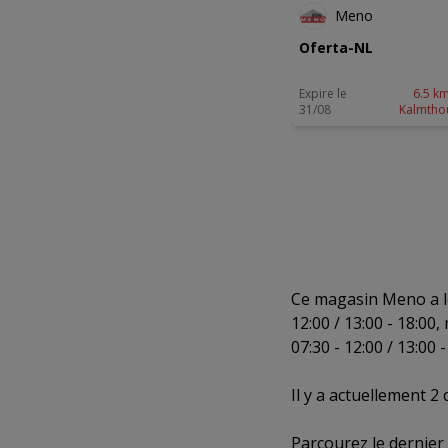
Meno
Oferta-NL
Expire le
6.5 km
31/08
Kalmtho
Ce magasin Meno a les
12:00 / 13:00 - 18:00,
07:30 - 12:00 / 13:00 
Il y a actuellement 
Parcourez le dernie