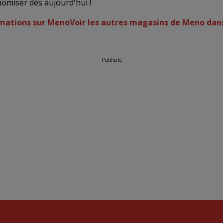
omiser dès aujourd'hui !
rmations sur Meno
Voir les autres magasins de Meno da
Publicité