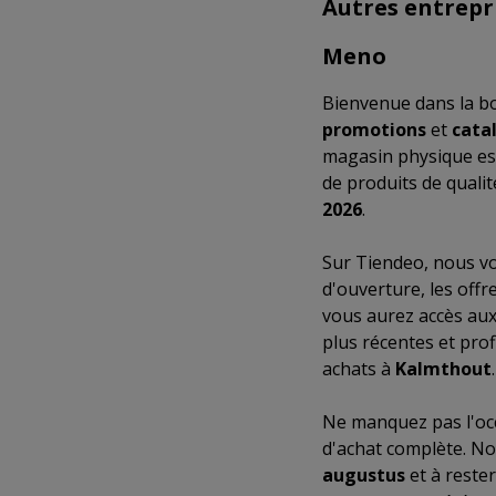
Autres entrepr
Meno
Bienvenue dans la b
promotions
et
cata
magasin physique es
de produits de quali
2026
.
Sur Tiendeo, nous vo
d'ouverture, les off
vous aurez accès aux
plus récentes et prof
achats à
Kalmthout
.
Ne manquez pas l'occ
d'achat complète. No
augustus
et à reste