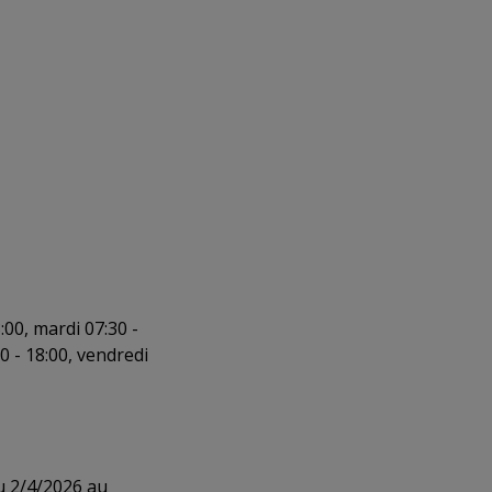
00, mardi 07:30 -
00 - 18:00, vendredi
u 2/4/2026 au