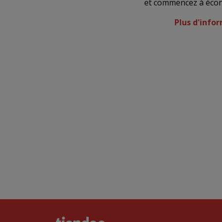
et commencez à écon
Plus d'info