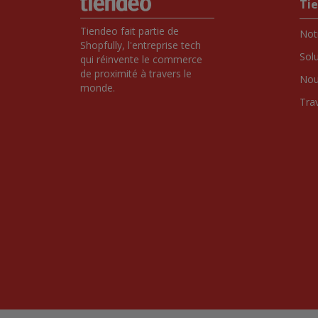
Ti
Tiendeo fait partie de 
Notr
Shopfully, l'entreprise tech 
Sol
qui réinvente le commerce 
de proximité à travers le 
Nou
monde.
Tra