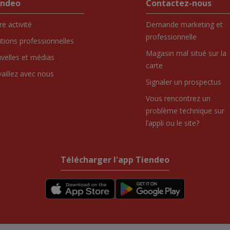
endeo
Contactez-nous
e activité
Demande marketing et
professionnelle
utions professionnelles
Magasin mal situé sur la
velles et médias
carte
vaillez avec nous
Signaler un prospectus
Vous rencontrez un
problème technique sur
l’appli ou le site?
Télécharger l'app Tiendeo