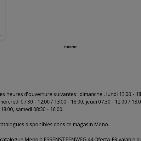
 -
ut
Publicité
 heures d'ouverture suivantes : dimanche , lundi 13:00 - 18:
 mercredi 07:30 - 12:00 / 13:00 - 18:00, jeudi 07:30 - 12:00 / 13:
- 18:00, samedi 08:30 - 16:00.
2 catalogues disponibles dans ce magasin Meno.
r catalogue Meno à ESSENSTEENWEG 44 Oferta-FR valable d