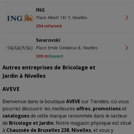
ING
Place Albert 1Er 7, Nivelles
294 m
Fermé
Swarovski
Place Emile Delalieux 8, Nivelles
309 m
Ouvert
Autres entreprises de Bricolage et
Jardin à Nivelles
AVEVE
Bienvenue dans la boutique
AVEVE
sur Tiendeo, où vous
pourrez découvrir les meilleures
offres
,
promotions
et
catalogues
de cette marque renommée dans le secteur
de
Bricolage et Jardin
. Notre magasin physique est situé
à
Chaussée de Bruxelles 238
,
Nivelles
, et vous y