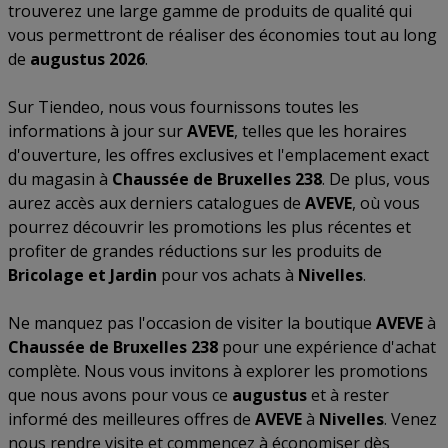
trouverez une large gamme de produits de qualité qui
vous permettront de réaliser des économies tout au long
de
augustus 2026
.
Sur Tiendeo, nous vous fournissons toutes les
informations à jour sur
AVEVE
, telles que les horaires
d'ouverture, les offres exclusives et l'emplacement exact
du magasin à
Chaussée de Bruxelles 238
. De plus, vous
aurez accès aux derniers catalogues de
AVEVE
, où vous
pourrez découvrir les promotions les plus récentes et
profiter de grandes réductions sur les produits de
Bricolage et Jardin
pour vos achats à
Nivelles
.
Ne manquez pas l'occasion de visiter la boutique
AVEVE
à
Chaussée de Bruxelles 238
pour une expérience d'achat
complète. Nous vous invitons à explorer les promotions
que nous avons pour vous ce
augustus
et à rester
informé des meilleures offres de
AVEVE
à
Nivelles
. Venez
nous rendre visite et commencez à économiser dès