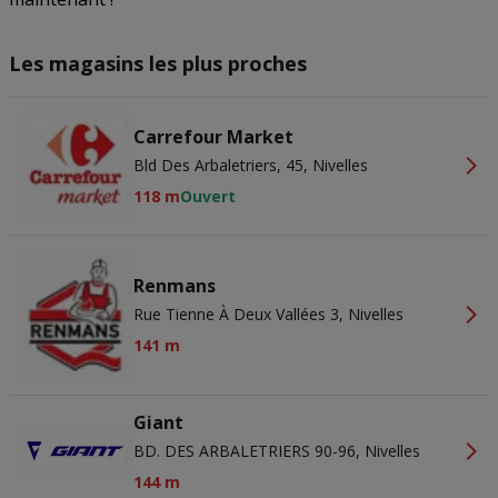
Les magasins les plus proches
Carrefour Market
Bld Des Arbaletriers, 45, Nivelles
118 m
Ouvert
Renmans
Rue Tienne À Deux Vallées 3, Nivelles
141 m
Giant
BD. DES ARBALETRIERS 90-96, Nivelles
144 m