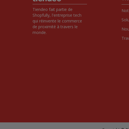
Tiendeo fait partie de 
Notr
Shopfully, l'entreprise tech 
Sol
qui réinvente le commerce 
de proximité à travers le 
Nou
monde.
Tra