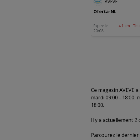
AVEVE
Oferta-NL
Expire le
4.1 km - Thu
20/08
Ce magasin AVEVE a le
mardi 09:00 - 18:00, m
18:00.
Il y a actuellement 
Parcourez le dernier