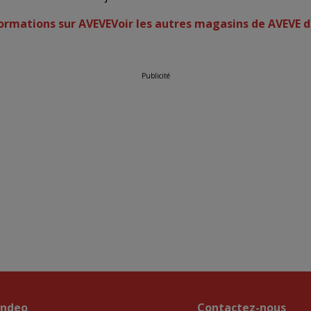
formations sur AVEVE
Voir les autres magasins de AVEVE 
Publicité
endeo
Contactez-nous