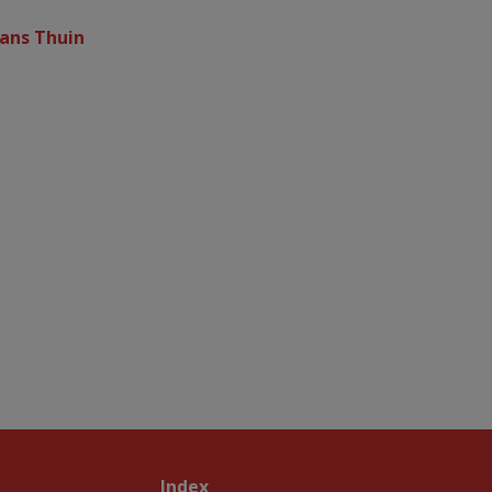
dans Thuin
Index