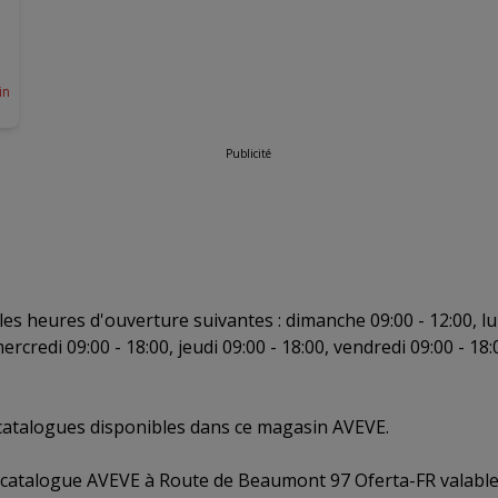
in
Publicité
s heures d'ouverture suivantes : dimanche 09:00 - 12:00, lun
ercredi 09:00 - 18:00, jeudi 09:00 - 18:00, vendredi 09:00 - 18:
2 catalogues disponibles dans ce magasin AVEVE.
 catalogue AVEVE à Route de Beaumont 97 Oferta-FR valable