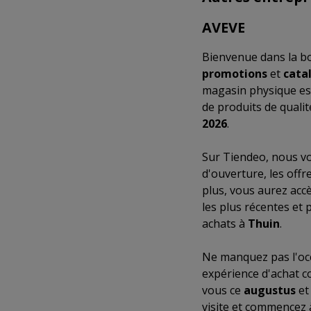
AVEVE
Bienvenue dans la b
promotions
et
cata
magasin physique es
de produits de quali
2026
.
Sur Tiendeo, nous vo
d'ouverture, les off
plus, vous aurez acc
les plus récentes et 
achats à
Thuin
.
Ne manquez pas l'occ
expérience d'achat c
vous ce
augustus
et
visite et commencez 