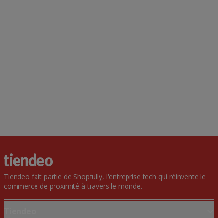
Tiendeo fait partie de Shopfully, l'entreprise tech qui réinvente le
commerce de proximité à travers le monde.
Tiendeo