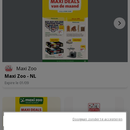
Maxi Zoo
Maxi Zoo - NL
Expire le 01/09
Doorgaan zonder te accepteren