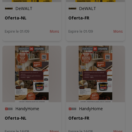
DeWALT
DeWALT
Oferta-NL
Oferta-FR
Expire le 01/09
Mons
Expire le 01/09
Mons
HandyHome
HandyHome
Oferta-NL
Oferta-FR
Expire le 16/08
Mons
Expire le 16/08
Mons