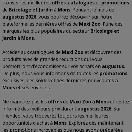
trouver les meilleures
offres
,
catalogues
et
promotions
de
Bricolage et Jardin
à
Mons
. Pendant le mois de
augustus 2026
, vous pourrez découvrir sur notre
plateforme les dernières offres de
Maxi Zoo
, l'une des
marques les plus populaires du secteur
Bricolage et
Jardin
à
Mons
.
Accédez aux catalogues de
Maxi Zoo
et découvrez des
produits avec de grandes réductions qui vous
permettront d'économiser sur vos achats en
augustus
.
De plus, nous vous informons de toutes les
promotions
exclusives, des soldes et des dernières nouveautés à
Mons
et ses environs.
Ne manquez pas les
offres
de
Maxi Zoo
à
Mons
et restez
informé des meilleurs prix durant
augustus 2026
. Sur
Tiendeo, vous trouverez toujours les meilleures
opportunités d'achat à
Mons
. Explorez dès maintenant
les promotions incroyables que nous avons préparées