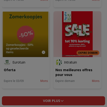
EXPIRE DEMAIN
Eurotuin
Intratuin
Oferta
Nos meilleures offres
pour vous
Expire le 03/09
Mons
Expire demain
Mons
VOIR PLUS