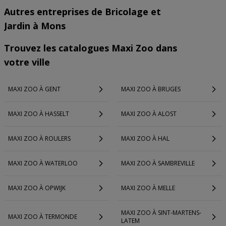
Autres entreprises de Bricolage et
Jardin à Mons
Trouvez les catalogues Maxi Zoo dans
votre ville
MAXI ZOO À GENT
MAXI ZOO À BRUGES
MAXI ZOO À HASSELT
MAXI ZOO À ALOST
MAXI ZOO À ROULERS
MAXI ZOO À HAL
MAXI ZOO À WATERLOO
MAXI ZOO À SAMBREVILLE
MAXI ZOO À OPWIJK
MAXI ZOO À MELLE
MAXI ZOO À SINT-MARTENS-
MAXI ZOO À TERMONDE
LATEM