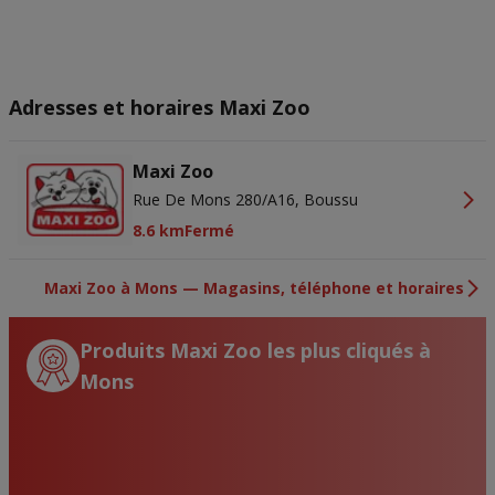
Adresses et horaires Maxi Zoo
Maxi Zoo
Rue De Mons 280/A16, Boussu
8.6 km
Fermé
Maxi Zoo à Mons — Magasins, téléphone et horaires
Produits Maxi Zoo les plus cliqués à
Mons