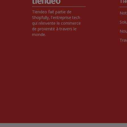
Ti
Tiendeo fait partie de 
Notr
Shopfully, l'entreprise tech 
Sol
qui réinvente le commerce 
de proximité à travers le 
Nou
monde.
Tra