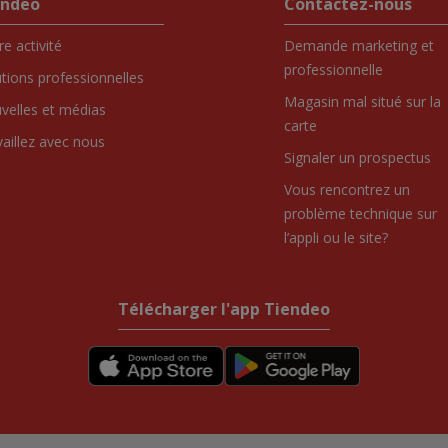
endeo
Contactez-nous
e activité
Demande marketing et
professionnelle
utions professionnelles
Magasin mal situé sur la
velles et médias
carte
vaillez avec nous
Signaler un prospectus
Vous rencontrez un
problème technique sur
l’appli ou le site?
Télécharger l'app Tiendeo