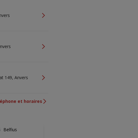
nvers
Anvers
at 149, Anvers
éphone et horaires
Belfius