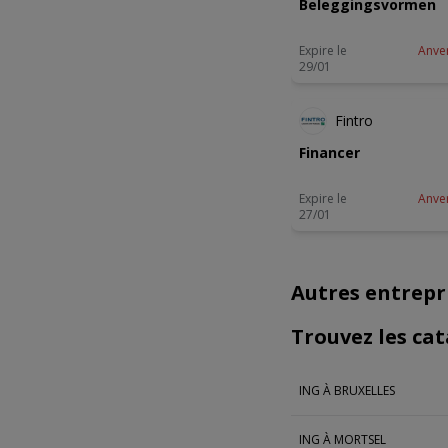
Beleggingsvormen
Expire le
Anve
29/01
Fintro
Financer
Expire le
Anve
27/01
Autres entrepr
Trouvez les cat
ING À BRUXELLES
ING À MORTSEL