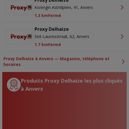
Proxy Delhaize
Koningin Astridplein, 41, Anvers
1.3 km
Fermé
Proxy Delhaize
Sint-Laureisstraat, 62, Anvers
1.7 km
Fermé
Proxy Delhaize à Anvers — Magasins, téléphone et
horaires
Produits Proxy Delhaize les plus cliqués
à Anvers