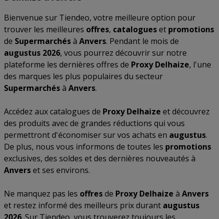
Bienvenue sur Tiendeo, votre meilleure option pour
trouver les meilleures
offres
,
catalogues
et
promotions
de
Supermarchés
à
Anvers
. Pendant le mois de
augustus 2026
, vous pourrez découvrir sur notre
plateforme les dernières offres de
Proxy Delhaize
, l'une
des marques les plus populaires du secteur
Supermarchés
à
Anvers
.
Accédez aux catalogues de
Proxy Delhaize
et découvrez
des produits avec de grandes réductions qui vous
permettront d'économiser sur vos achats en
augustus
.
De plus, nous vous informons de toutes les
promotions
exclusives, des soldes et des dernières nouveautés à
Anvers
et ses environs.
Ne manquez pas les
offres
de
Proxy Delhaize
à
Anvers
et restez informé des meilleurs prix durant
augustus
2026
. Sur Tiendeo, vous trouverez toujours les