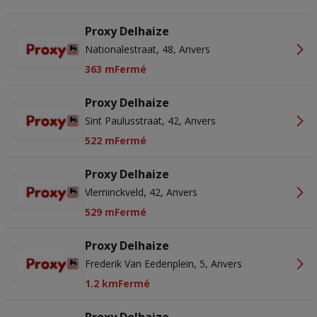
Proxy Delhaize
Nationalestraat, 48, Anvers
363 m
Fermé
Proxy Delhaize
Sint Paulusstraat, 42, Anvers
522 m
Fermé
Proxy Delhaize
Vleminckveld, 42, Anvers
529 m
Fermé
Proxy Delhaize
Frederik Van Eedenplein, 5, Anvers
1.2 km
Fermé