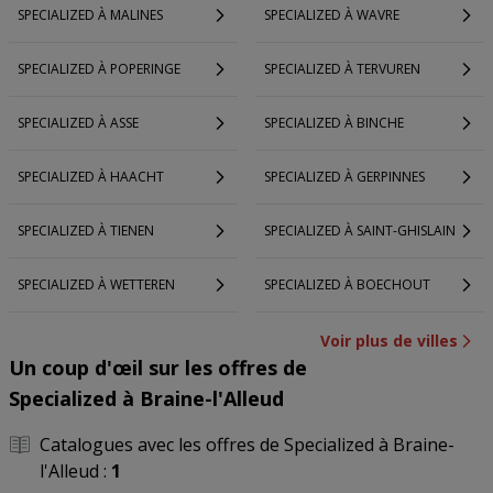
SPECIALIZED À MALINES
SPECIALIZED À WAVRE
SPECIALIZED À POPERINGE
SPECIALIZED À TERVUREN
SPECIALIZED À ASSE
SPECIALIZED À BINCHE
SPECIALIZED À HAACHT
SPECIALIZED À GERPINNES
SPECIALIZED À TIENEN
SPECIALIZED À SAINT-GHISLAIN
SPECIALIZED À WETTEREN
SPECIALIZED À BOECHOUT
Voir plus de villes
Un coup d'œil sur les offres de
Specialized à Braine-l'Alleud
Catalogues avec les offres de Specialized à Braine-
l'Alleud :
1