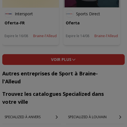
Intersport
Sports Direct
Oferta-FR
Oferta
Expire le 16/08
Braine-l'Alleud
Expire le 14/08
Braine-l'Alleud
VOIR PLUS
Autres entreprises de Sport à Braine-
l'Alleud
Trouvez les catalogues Specialized dans
votre ville
SPECIALIZED À ANVERS
SPECIALIZED À LOUVAIN