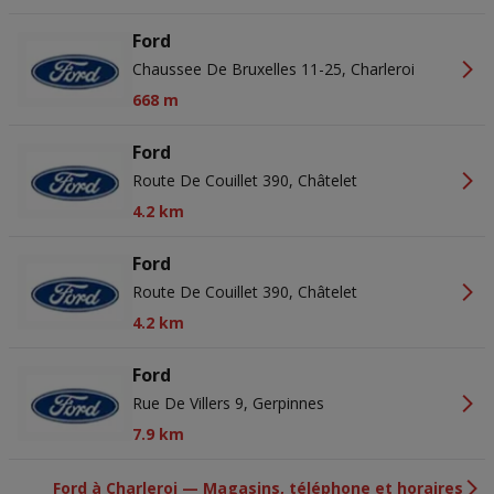
Ford
Chaussee De Bruxelles 11-25, Charleroi
668 m
Ford
Route De Couillet 390, Châtelet
4.2 km
Ford
Route De Couillet 390, Châtelet
4.2 km
Ford
Rue De Villers 9, Gerpinnes
7.9 km
Ford à Charleroi — Magasins, téléphone et horaires