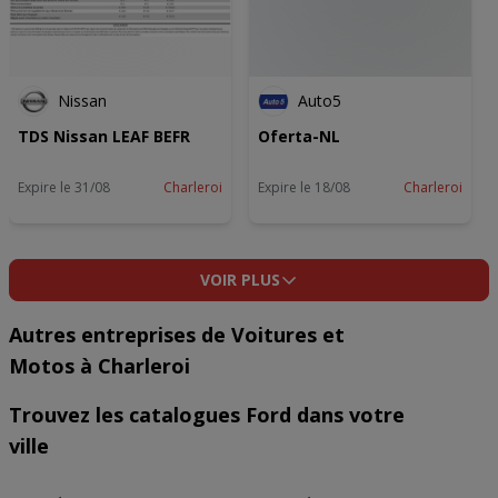
Nissan
Auto5
TDS Nissan LEAF BEFR
Oferta-NL
Expire le 31/08
Charleroi
Expire le 18/08
Charleroi
VOIR PLUS
Autres entreprises de Voitures et
Motos à Charleroi
Trouvez les catalogues Ford dans votre
ville