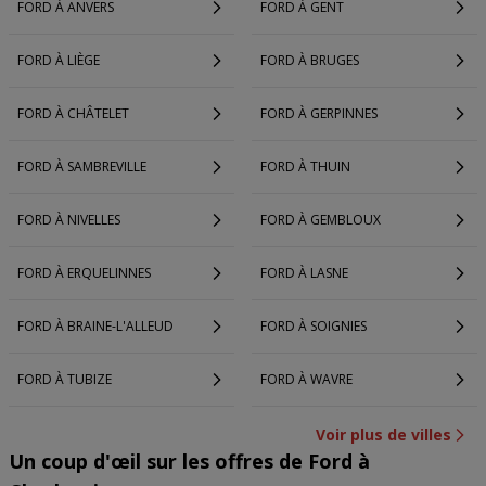
FORD À ANVERS
FORD À GENT
FORD À LIÈGE
FORD À BRUGES
FORD À CHÂTELET
FORD À GERPINNES
FORD À SAMBREVILLE
FORD À THUIN
FORD À NIVELLES
FORD À GEMBLOUX
FORD À ERQUELINNES
FORD À LASNE
FORD À BRAINE-L'ALLEUD
FORD À SOIGNIES
FORD À TUBIZE
FORD À WAVRE
Voir plus de villes
Un coup d'œil sur les offres de Ford à