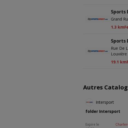
Sports 
Grand Ru
1.3 km
F
Sports 
Rue De L
Louvière
19.1 km
Autres Catalog
Intersport
folder Intersport
Expire le
Charler