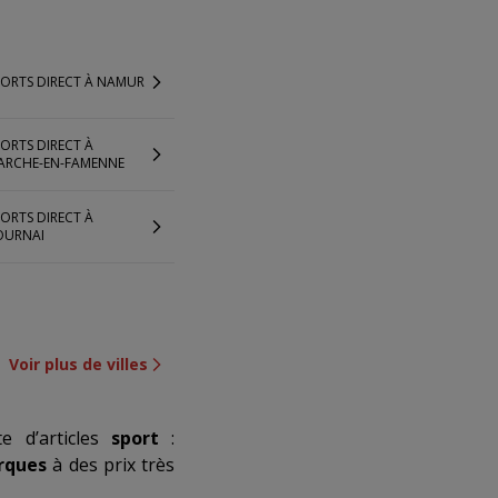
PORTS DIRECT À NAMUR
ORTS DIRECT À
ARCHE-EN-FAMENNE
ORTS DIRECT À
OURNAI
Voir plus de villes
e d’articles
sport
:
rques
à des prix très