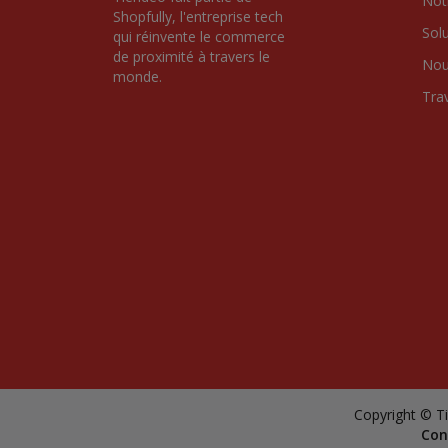
Notr
Shopfully, l'entreprise tech 
Sol
qui réinvente le commerce 
de proximité à travers le 
Nou
monde.
Tra
Copyright © Ti
Con