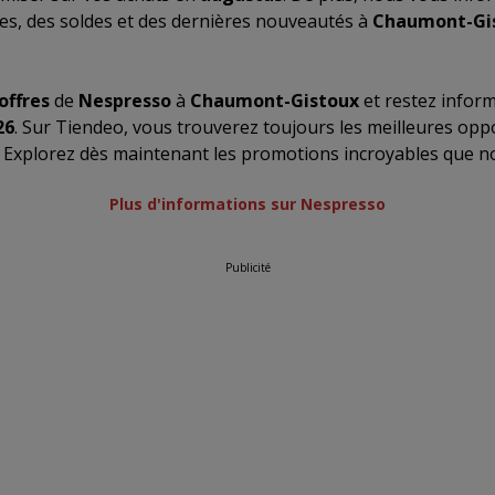
es, des soldes et des dernières nouveautés à
Chaumont-Gi
offres
de
Nespresso
à
Chaumont-Gistoux
et restez inform
26
. Sur Tiendeo, vous trouverez toujours les meilleures opp
. Explorez dès maintenant les promotions incroyables que 
Plus d'informations sur Nespresso
Publicité