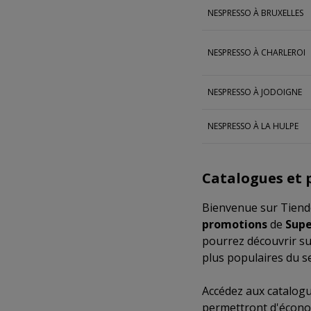
NESPRESSO À BRUXELLES
NESPRESSO À CHARLEROI
NESPRESSO À JODOIGNE
NESPRESSO À LA HULPE
Catalogues et
Bienvenue sur Tiende
promotions
de
Sup
pourrez découvrir su
plus populaires du s
Accédez aux catalog
permettront d'écono