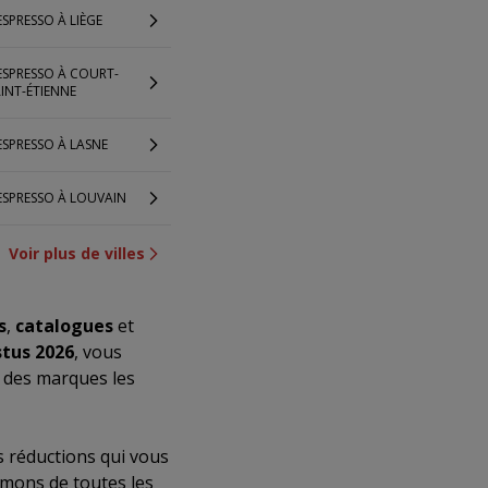
SPRESSO À LIÈGE
ESPRESSO À COURT-
INT-ÉTIENNE
SPRESSO À LASNE
ESPRESSO À LOUVAIN
Voir plus de villes
s
,
catalogues
et
tus 2026
, vous
e des marques les
 réductions qui vous
rmons de toutes les