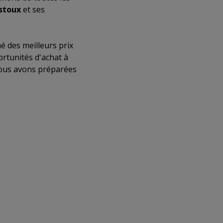
stoux
et ses
é des meilleurs prix
ortunités d'achat à
nous avons préparées