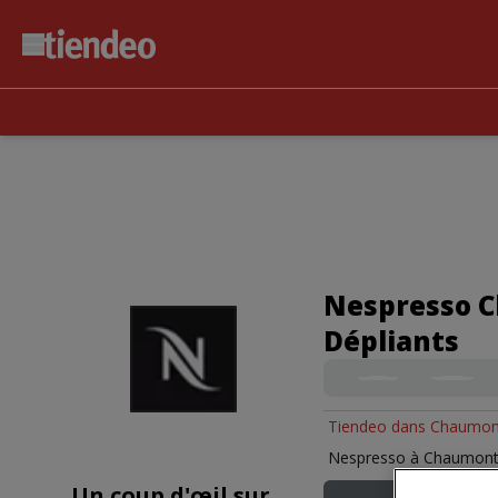
Nespresso C
Dépliants
Tiendeo dans Chaumon
Nespresso à Chaumont
Un coup d'œil sur