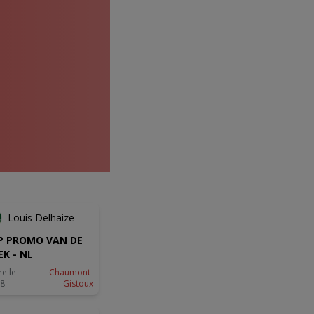
NOUVEAU
Louis Delhaize
P PROMO VAN DE
K - NL
re le
Chaumont-
08
Gistoux
NOUVEAU