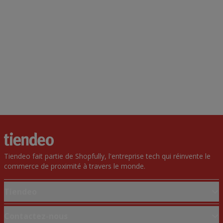
Tiendeo fait partie de Shopfully, l'entreprise tech qui réinvente le
commerce de proximité à travers le monde.
Tiendeo
Notre activité
Contactez-nous