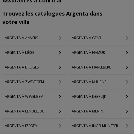
Assurances à Courtrai
Trouvez les catalogues Argenta dans
votre ville
ARGENTA À ANVERS
ARGENTA À GENT
ARGENTA À LIÈGE
ARGENTA À NAMUR
ARGENTA À BRUGES
ARGENTA À HARELBEKE
ARGENTA À ZWEVEGEM
ARGENTA À KUURNE
ARGENTA À WEVELGEM
ARGENTA À DEERLIJK
ARGENTA À LENDELEDE
ARGENTA À MENIN
ARGENTA À IZEGEM
ARGENTA À INGELMUNSTER