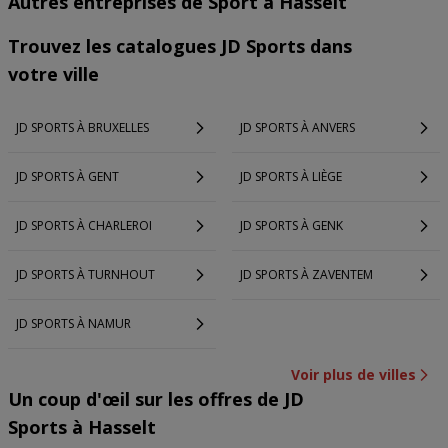
Autres entreprises de Sport à Hasselt
Trouvez les catalogues JD Sports dans
votre ville
JD SPORTS À BRUXELLES
JD SPORTS À ANVERS
JD SPORTS À GENT
JD SPORTS À LIÈGE
JD SPORTS À CHARLEROI
JD SPORTS À GENK
JD SPORTS À TURNHOUT
JD SPORTS À ZAVENTEM
JD SPORTS À NAMUR
Voir plus de villes
Un coup d'œil sur les offres de JD
Sports à Hasselt