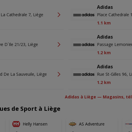
Adidas
 La Cathedrale 7, Liège
Place Cathedrale 
1.1 km
Adidas
e D´ile 21/23, Liège
Passage Lemonier
1.2 km
Adidas
d De La Sauveuile, Liège
Rue St-Gilles 96, 
1.2 km
Adidas à Liège — Magasins, té
ues de Sport à Liège
Helly Hansen
AS Adventure