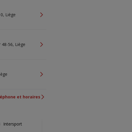
10, Liège
 48-56, Liège
Liège
léphone et horaires
Intersport