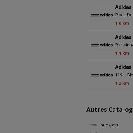
Adidas
Place De
1.0 km
Adidas
Rue Vinav
1.1 km
Adidas
119a, Blv
1.2 km
Autres Catalog
Intersport