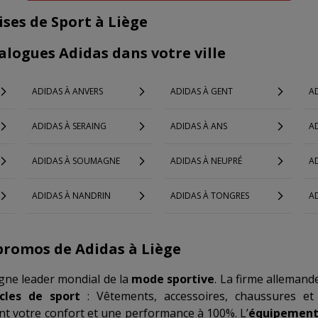
ses de Sport à Liège
alogues Adidas dans votre ville
ADIDAS À ANVERS
ADIDAS À GENT
AD
ADIDAS À SERAING
ADIDAS À ANS
A
ADIDAS À SOUMAGNE
ADIDAS À NEUPRÉ
AD
ADIDAS À NANDRIN
ADIDAS À TONGRES
A
promos de Adidas à Liège
gne leader mondial de la
mode sportive
. La firme allemand
icles de sport
: Vêtements, accessoires, chaussures et 
nt votre confort et une performance à 100%. L’
équipement 