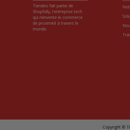
Tiendeo fait partie de 
Notr
Shopfully, l'entreprise tech 
Sol
qui réinvente le commerce 
de proximité à travers le 
Nou
monde.
Tra
Copyright © Ti