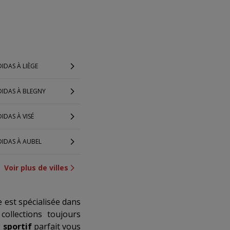
IDAS À LIÈGE
DIDAS À BLEGNY
IDAS À VISÉ
DIDAS À AUBEL
Voir plus de villes
e est spécialisée dans
collections toujours
sportif
parfait vous