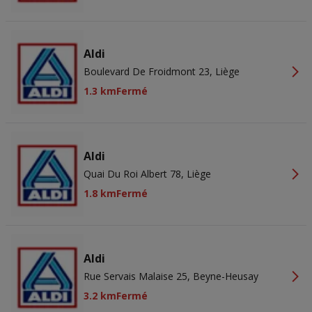
Aldi
Boulevard De Froidmont 23, Liège
1.3 km
Fermé
Aldi
Quai Du Roi Albert 78, Liège
1.8 km
Fermé
Aldi
Rue Servais Malaise 25, Beyne-Heusay
3.2 km
Fermé