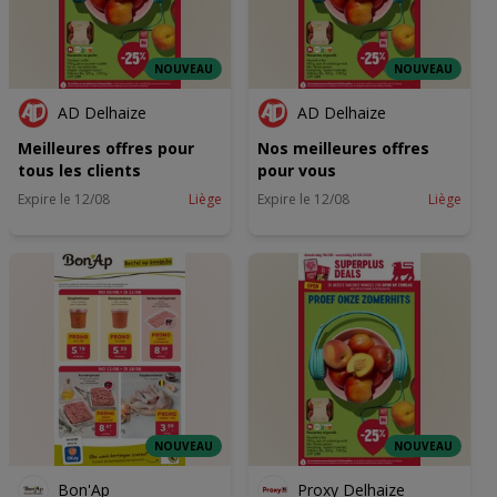
NOUVEAU
NOUVEAU
AD Delhaize
AD Delhaize
Meilleures offres pour
Nos meilleures offres
tous les clients
pour vous
Expire le 12/08
Liège
Expire le 12/08
Liège
NOUVEAU
NOUVEAU
Bon'Ap
Proxy Delhaize