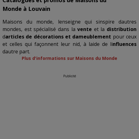
Catalogues et promos de Maisons du
Monde à Louvain
Maisons du monde, lenseigne qui sinspire dautres
mondes, est spécialisé dans la
vente
et la
distribution
d
articles de décorations et dameublement
pour ceux
et celles qui façonnent leur nid, à laide de li
nfluences
dautre part.
Plus d'informations sur Maisons du Monde
Publicité