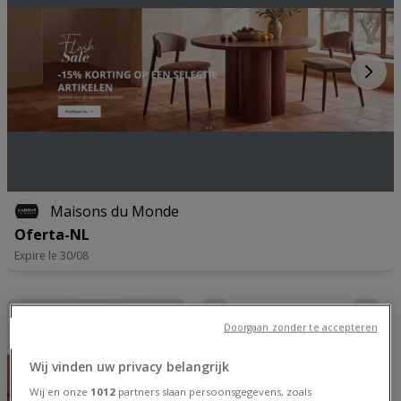
Maisons du Monde
Oferta-NL
Expire le 30/08
Doorgaan zonder te accepteren
Wij vinden uw privacy belangrijk
Wij en onze
1012
partners slaan persoonsgegevens, zoals