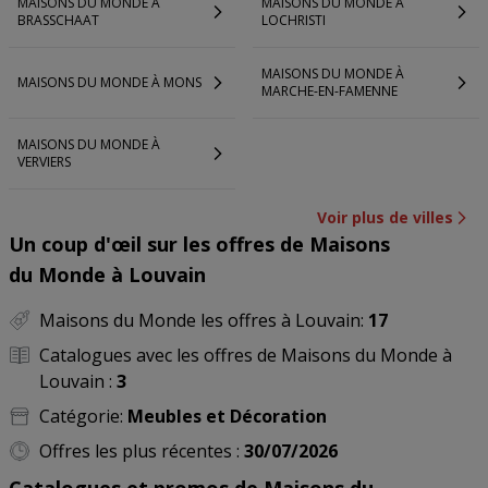
MAISONS DU MONDE À
MAISONS DU MONDE À
BRASSCHAAT
LOCHRISTI
MAISONS DU MONDE À
MAISONS DU MONDE À MONS
MARCHE-EN-FAMENNE
MAISONS DU MONDE À
VERVIERS
Voir plus de villes
Un coup d'œil sur les offres de Maisons
du Monde à Louvain
Maisons du Monde les offres à Louvain:
17
Catalogues avec les offres de Maisons du Monde à
Louvain :
3
Catégorie:
Meubles et Décoration
Offres les plus récentes :
30/07/2026