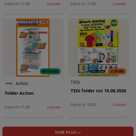
Expire le 11/08
Louvain
Expire le 11/08
Louvain
NOUVEAU
-3 JOURS
TEDi
Action
TEDi folder tot 10.08.2026
folder Action
Expire le 10/08
Louvain
Expire le 11/08
Louvain
VOIR PLUS