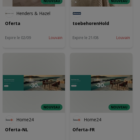
NOUVEAU
NOUVEAU
Henders & Hazel
Oferta
toebehorenHold
Expire le 02/09
Louvain
Expire le 21/08
Louvain
NOUVEAU
NOUVEAU
Home24
Home24
Oferta-NL
Oferta-FR