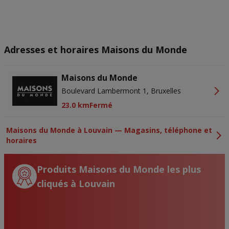
Adresses et horaires Maisons du Monde
Maisons du Monde
Boulevard Lambermont 1, Bruxelles
23.0 km
Fermé
Maisons du Monde à Louvain — Magasins, téléphone et
horaires
Produits Maisons du Monde les plus
cliqués à Louvain