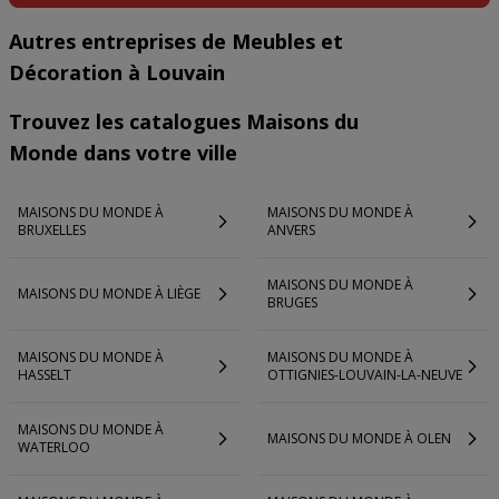
Autres entreprises de Meubles et
Décoration à Louvain
Trouvez les catalogues Maisons du
Monde dans votre ville
MAISONS DU MONDE À
MAISONS DU MONDE À
BRUXELLES
ANVERS
MAISONS DU MONDE À
MAISONS DU MONDE À LIÈGE
BRUGES
MAISONS DU MONDE À
MAISONS DU MONDE À
HASSELT
OTTIGNIES-LOUVAIN-LA-NEUVE
MAISONS DU MONDE À
MAISONS DU MONDE À OLEN
WATERLOO