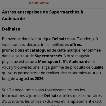
499 m
Fermé
Autres entreprises de Supermarchés à
Audenarde
Delhaize
Bienvenue dans la boutique
Delhaize
sur Tiendeo, où
vous pourrez découvrir les meilleures
offres
,
promotions
et
catalogues
de cette marque renommée
dans le secteur de
Supermarchés
. Notre magasin
physique est situé à
Meerspoort, 51
,
Audenarde
, et
vous y trouverez une large gamme de produits de qualité
qui vous permettront de réaliser des économies tout au
long de
augustus 2026
.
Sur Tiendeo, nous vous fournissons toutes les
informations à jour sur
Delhaize
, telles que les horaires
d'ouverture, les offres exclusives et l'emplacement exact