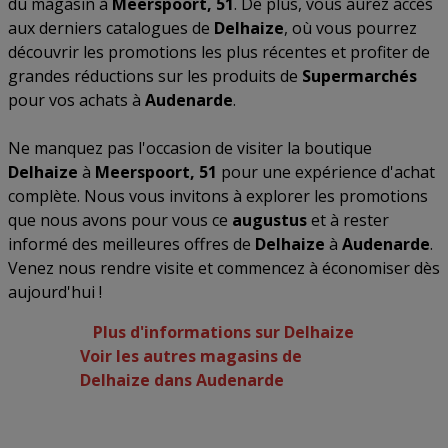
du magasin à
Meerspoort, 51
. De plus, vous aurez accès
aux derniers catalogues de
Delhaize
, où vous pourrez
découvrir les promotions les plus récentes et profiter de
grandes réductions sur les produits de
Supermarchés
pour vos achats à
Audenarde
.
Ne manquez pas l'occasion de visiter la boutique
Delhaize
à
Meerspoort, 51
pour une expérience d'achat
complète. Nous vous invitons à explorer les promotions
que nous avons pour vous ce
augustus
et à rester
informé des meilleures offres de
Delhaize
à
Audenarde
.
Venez nous rendre visite et commencez à économiser dès
aujourd'hui !
Plus d'informations sur Delhaize
Voir les autres magasins de
Delhaize dans Audenarde