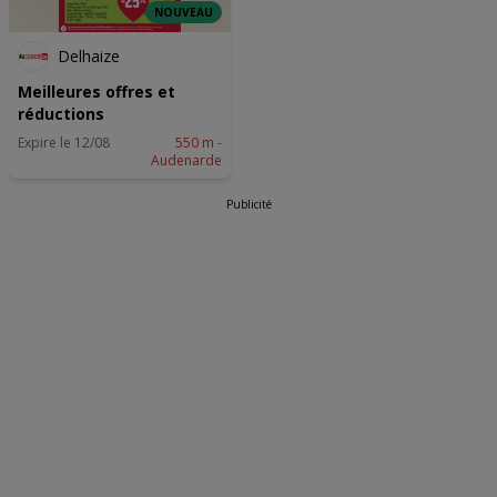
NOUVEAU
Delhaize
Meilleures offres et
réductions
Expire le 12/08
550 m -
Audenarde
Publicité