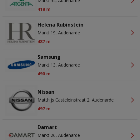
Markt 54, Audenarde
419 m
Helena Rubinstein
Markt 19, Audenarde
487 m
Samsung
Markt 13, Audenarde
490 m
Nissan
Matthijs Casteleinstraat 2, Audenarde
497 m
Damart
Markt 26, Audenarde