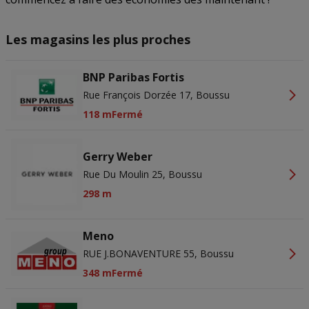
Les magasins les plus proches
BNP Paribas Fortis
Rue François Dorzée 17, Boussu
118 m
Fermé
Gerry Weber
Rue Du Moulin 25, Boussu
298 m
Meno
RUE J.BONAVENTURE 55, Boussu
348 m
Fermé