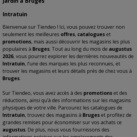
Jardin à Bruges
Intratuin
Bienvenue sur Tiendeo ! Ici, vous pouvez trouver non
seulement les meilleures
offres
,
catalogues
et
promotions
, mais aussi découvrir les magasins les plus
populaires à
Bruges
. Tout au long du mois de
augustus
2026
, vous pourrez explorer les dernières nouveautés de
Intratuin
, l’une des marques les plus reconnues, et
trouver les magasins et leurs détails près de chez vous à
Bruges
.
Sur Tiendeo, vous avez accès à des
promotions
et des
réductions, ainsi qu’à des informations sur les magasins
physiques de votre ville. Parcourez les catalogues de
Intratuin
, trouvez des magasins à
Bruges
et profitez de
grandes remises pour économiser sur vos achats ce
augustus
. De plus, nous vous fournissons des