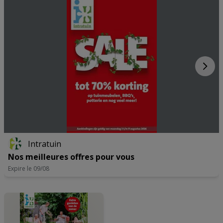
actief scannen ter identificatie. Informatie op een apparaat opslaan
en/of openen. Gepersonaliseerde advertenties en content,
advertentie- en contentmetingen, doelgroepenonderzoek en
ontwikkeling van diensten.
Partnerlijst (derden)
Intratuin
Nos meilleures offres pour vous
Expire le 09/08