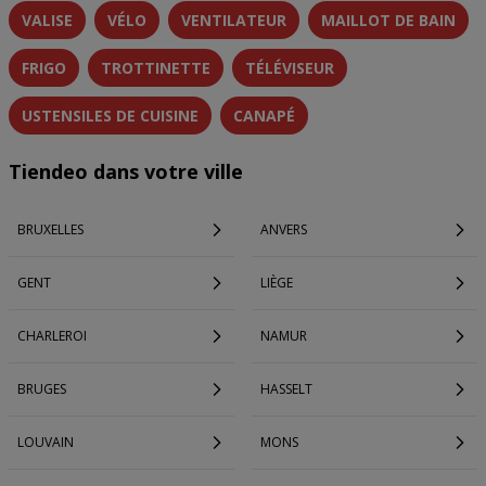
VALISE
VÉLO
VENTILATEUR
MAILLOT DE BAIN
FRIGO
TROTTINETTE
TÉLÉVISEUR
USTENSILES DE CUISINE
CANAPÉ
Tiendeo dans votre ville
BRUXELLES
ANVERS
GENT
LIÈGE
CHARLEROI
NAMUR
BRUGES
HASSELT
LOUVAIN
MONS