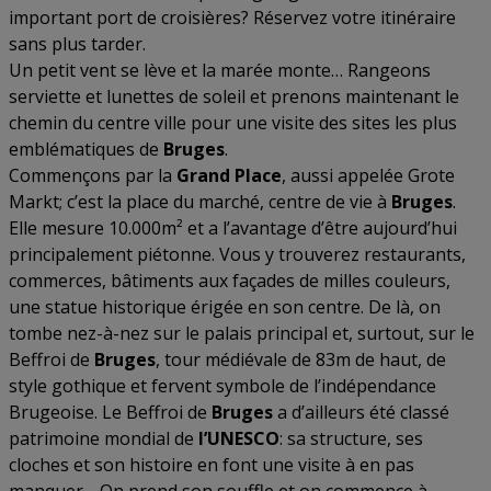
important port de croisières? Réservez votre itinéraire
sans plus tarder.
Un petit vent se lève et la marée monte… Rangeons
serviette et lunettes de soleil et prenons maintenant le
chemin du centre ville pour une visite des sites les plus
emblématiques de
Bruges
.
Commençons par la
Grand Place
, aussi appelée Grote
Markt; c’est la place du marché, centre de vie à
Bruges
.
Elle mesure 10.000m² et a l’avantage d’être aujourd’hui
principalement piétonne. Vous y trouverez restaurants,
commerces, bâtiments aux façades de milles couleurs,
une statue historique érigée en son centre. De là, on
tombe nez-à-nez sur le palais principal et, surtout, sur le
Beffroi de
Bruges
, tour médiévale de 83m de haut, de
style gothique et fervent symbole de l’indépendance
Brugeoise. Le Beffroi de
Bruges
a d’ailleurs été classé
patrimoine mondial de
l’UNESCO
: sa structure, ses
cloches et son histoire en font une visite à en pas