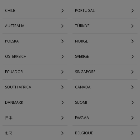
CHILE
PORTUGAL
AUSTRALIA
TÜRKIYE
POLSKA
NORGE
ÖSTERREICH
SVERIGE
ECUADOR
SINGAPORE
SOUTH AFRICA
CANADA
DANMARK
SUOMI
日本
ΕΛΛΆΔΑ
한국
BELGIQUE