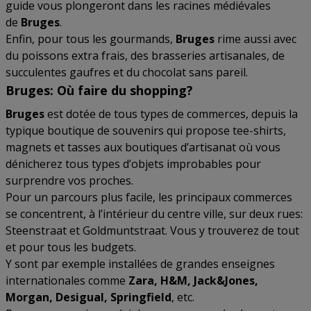
guide vous plongeront dans les racines médiévales
de
Bruges
.
Enfin, pour tous les gourmands,
Bruges
rime aussi avec
du poissons extra frais, des brasseries artisanales, de
succulentes gaufres et du chocolat sans pareil.
Bruges: Où faire du shopping?
Bruges
est dotée de tous types de commerces, depuis la
typique boutique de souvenirs qui propose tee-shirts,
magnets et tasses aux boutiques d’artisanat où vous
dénicherez tous types d’objets improbables pour
surprendre vos proches.
Pour un parcours plus facile, les principaux commerces
se concentrent, à l’intérieur du centre ville, sur deux rues:
Steenstraat et Goldmuntstraat. Vous y trouverez de tout
et pour tous les budgets.
Y sont par exemple installées de grandes enseignes
internationales comme
Zara, H&M, Jack&Jones,
Morgan, Desigual, Springfield
, etc.