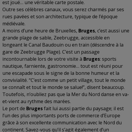
est joué… une véritable carte postale.
Outre ses célèbres canaux, vous serez charmés par ses
rues pavées et son architecture, typique de l’époque
médiévale.
A moins d’une heure de Bruxelles,
Bruges
, c’est aussi une
grande plage de sable, Zeebrugge, accessible en
longeant le Canal Baudouin ou en train (déscendre à la
gare de Zeebrugge Plage). C’est un passage
incontournable lors de votre visite à
Bruges
: sports
nautique, farniente, gastronomie… tout est réuni pour
une escapade sous le signe de la bonne humeur et la
convivialité. “C’est comme un petit village, tout le monde
se connaît et tout le monde se salue!”, disent beaucoup.
Toutefois, n’oubliez pas que la Mer du Nord danse en va-
et-vient au rythme des marées.
Le port de
Bruges
fait lui aussi partie du paysage; il est
l’un des plus importants ports de commerce d’Europe
grâce à son excellente communication avec le Nord du
continent. Savez-vous qu’il s’agit également d’un