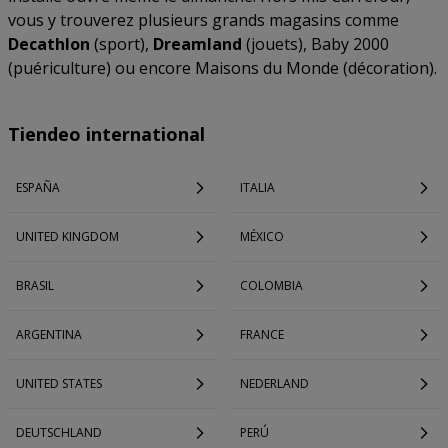
vous y trouverez plusieurs grands magasins comme
Decathlon
(sport),
Dreamland
(jouets), Baby 2000
(puériculture) ou encore Maisons du Monde (décoration).
Tiendeo international
ESPAÑA
ITALIA
UNITED KINGDOM
MÉXICO
BRASIL
COLOMBIA
ARGENTINA
FRANCE
UNITED STATES
NEDERLAND
DEUTSCHLAND
PERÚ