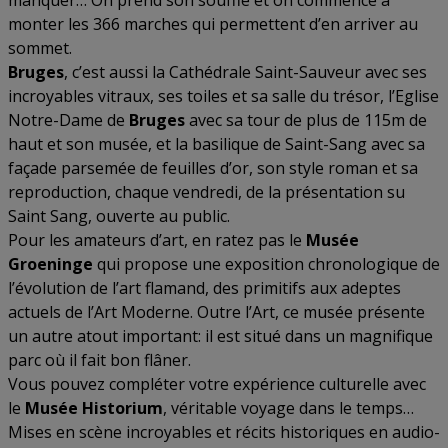
manquer… On prend son souffle et on commence à
monter les 366 marches qui permettent d’en arriver au
sommet.
Bruges
, c’est aussi la Cathédrale Saint-Sauveur avec ses
incroyables vitraux, ses toiles et sa salle du trésor, l’Eglise
Notre-Dame de
Bruges
avec sa tour de plus de 115m de
haut et son musée, et la basilique de Saint-Sang avec sa
façade parsemée de feuilles d’or, son style roman et sa
reproduction, chaque vendredi, de la présentation su
Saint Sang, ouverte au public.
Pour les amateurs d’art, en ratez pas le
Musée
Groeninge
qui propose une exposition chronologique de
l’évolution de l’art flamand, des primitifs aux adeptes
actuels de l’Art Moderne. Outre l’Art, ce musée présente
un autre atout important: il est situé dans un magnifique
parc où il fait bon flâner.
Vous pouvez compléter votre expérience culturelle avec
le
Musée
Historium
, véritable voyage dans le temps…
Mises en scène incroyables et récits historiques en audio-