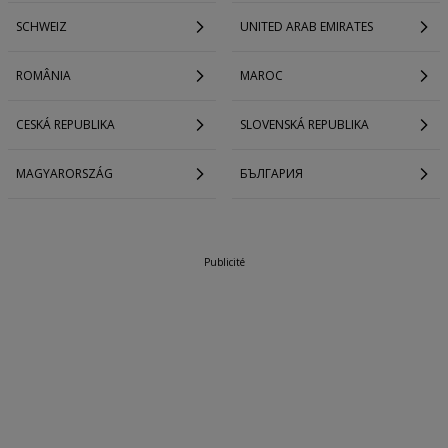
SCHWEIZ
UNITED ARAB EMIRATES
ROMÂNIA
MAROC
CESKÁ REPUBLIKA
SLOVENSKÁ REPUBLIKA
MAGYARORSZÁG
БЪЛГАРИЯ
Publicité