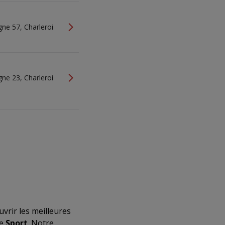
ne 57, Charleroi
ne 23, Charleroi
vrir les meilleures
de
Sport
. Notre