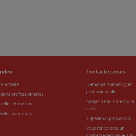
endeo
Contactez-nous
e activité
Demande marketing et
professionnelle
utions professionnelles
Magasin mal situé sur la
velles et médias
carte
vaillez avec nous
Signaler un prospectus
Vous rencontrez un
problème technique sur