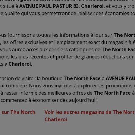
t situé à
AVENUE PAUL PASTUR 83
,
Charleroi
, et vous y tr
 qualité qui vous permettront de réaliser des économies to
us fournissons toutes les informations à jour sur
The Nort
, les offres exclusives et l'emplacement exact du magasin à
, vous aurez accès aux derniers catalogues de
The North Fa
ons les plus récentes et profiter de grandes réductions sur 
ts à
Charleroi
.
asion de visiter la boutique
The North Face
à
AVENUE PAU
at complète. Nous vous invitons à explorer les promotions
 à rester informé des meilleures offres de
The North Face
t commencez à économiser dès aujourd'hui !
s sur The North
Voir les autres magasins de The Nort
Charleroi