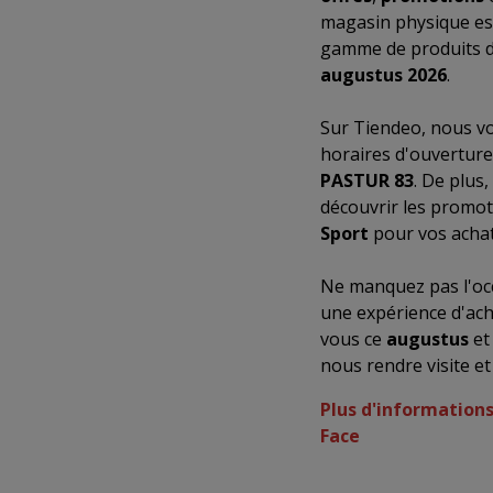
magasin physique es
gamme de produits de
augustus 2026
.
Sur Tiendeo, nous vo
horaires d'ouverture
PASTUR 83
. De plus
découvrir les promoti
Sport
pour vos acha
Ne manquez pas l'occ
une expérience d'ach
vous ce
augustus
et
nous rendre visite e
Plus d'information
Face