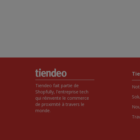
Ti
Tiendeo fait partie de 
Notr
Shopfully, l'entreprise tech 
Sol
qui réinvente le commerce 
de proximité à travers le 
Nou
monde.
Tra