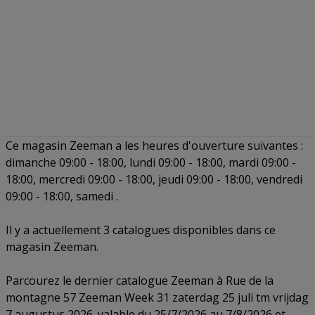
Ce magasin Zeeman a les heures d'ouverture suivantes :
dimanche 09:00 - 18:00, lundi 09:00 - 18:00, mardi 09:00 -
18:00, mercredi 09:00 - 18:00, jeudi 09:00 - 18:00, vendredi
09:00 - 18:00, samedi .
Il y a actuellement 3 catalogues disponibles dans ce
magasin Zeeman.
Parcourez le dernier catalogue Zeeman à Rue de la
montagne 57 Zeeman Week 31 zaterdag 25 juli tm vrijdag
7 augustus 2026. valable du 25/7/2026 au 7/8/2026 et