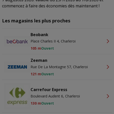
commencez à faire des économies dès maintenant !
Les magasins les plus proches
Beobank
Place Charles II 4, Charleroi
105 m
Ouvert
Zeeman
Rue De La Montagne 57, Charleroi
121 m
Ouvert
Carrefour Express
Boulevard Audent 6, Charleroi
130 m
Ouvert