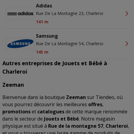
Adidas
Rue De La Montagne 23, Charleroi
141 m
Samsung
Rue De La Montagne 54, Charleroi
145 m
Autres entreprises de Jouets et Bébé à
Charleroi
Zeeman
Bienvenue dans la boutique
Zeeman
sur Tiendeo, où
vous pourrez découvrir les meilleures
offres
,
promotions
et
catalogues
de cette marque renommée
dans le secteur de
Jouets et Bébé
. Notre magasin
physique est situé à
Rue de la montagne 57
,
Charleroi
,
et vous y trouverez une large gamme de produits de