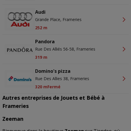
Audi
Grande Place, Frameries
252 m
Pandora
Rue Des Alliés 56-58, Frameries
319 m
Domino's pizza
Rue Des Allies 38, Frameries
320 m
Fermé
Autres entreprises de Jouets et Bébé à
Frameries
Zeeman