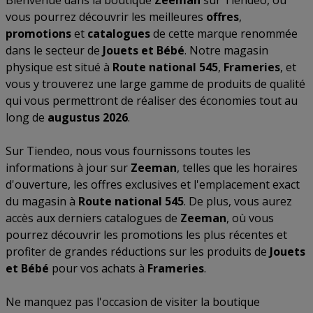
Bienvenue dans la boutique
Zeeman
sur Tiendeo, où
vous pourrez découvrir les meilleures
offres
,
promotions
et
catalogues
de cette marque renommée
dans le secteur de
Jouets et Bébé
. Notre magasin
physique est situé à
Route national 545
,
Frameries
, et
vous y trouverez une large gamme de produits de qualité
qui vous permettront de réaliser des économies tout au
long de
augustus 2026
.
Sur Tiendeo, nous vous fournissons toutes les
informations à jour sur
Zeeman
, telles que les horaires
d'ouverture, les offres exclusives et l'emplacement exact
du magasin à
Route national 545
. De plus, vous aurez
accès aux derniers catalogues de
Zeeman
, où vous
pourrez découvrir les promotions les plus récentes et
profiter de grandes réductions sur les produits de
Jouets
et Bébé
pour vos achats à
Frameries
.
Ne manquez pas l'occasion de visiter la boutique