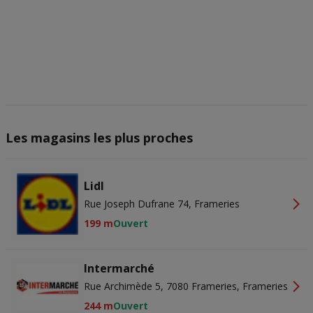
Les magasins les plus proches
Lidl
Rue Joseph Dufrane 74, Frameries
199 m
Ouvert
Intermarché
Rue Archimède 5, 7080 Frameries, Frameries
244 m
Ouvert