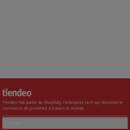
Tiendeo fait partie de Shopfully, l'entreprise tech qui réinvente le
commerce de proximité à travers le monde.
Tiendeo