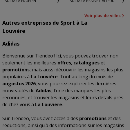
ADIDAS À ENGHIEN
ADIDAS À BRAINE-L'ALLEUD
Voir plus de villes
Autres entreprises de Sport à La
Louvière
Adidas
Bienvenue sur Tiendeo ! Ici, vous pouvez trouver non
seulement les meilleures
offres
,
catalogues
et
promotions
, mais aussi découvrir les magasins les plus
populaires à
La Louvière
. Tout au long du mois de
augustus 2026
, vous pourrez explorer les dernières
nouveautés de
Adidas
, l’une des marques les plus
reconnues, et trouver les magasins et leurs détails près
de chez vous à
La Louvière
.
Sur Tiendeo, vous avez accès à des
promotions
et des
réductions, ainsi qu’à des informations sur les magasins