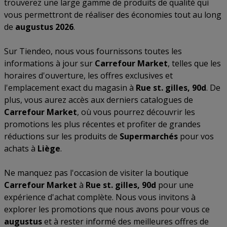
trouverez une large gamme de produits de qualité qui
vous permettront de réaliser des économies tout au long
de
augustus 2026
.
Sur Tiendeo, nous vous fournissons toutes les
informations à jour sur
Carrefour Market
, telles que les
horaires d'ouverture, les offres exclusives et
l'emplacement exact du magasin à
Rue st. gilles, 90d
. De
plus, vous aurez accès aux derniers catalogues de
Carrefour Market
, où vous pourrez découvrir les
promotions les plus récentes et profiter de grandes
réductions sur les produits de
Supermarchés
pour vos
achats à
Liège
.
Ne manquez pas l'occasion de visiter la boutique
Carrefour Market
à
Rue st. gilles, 90d
pour une
expérience d'achat complète. Nous vous invitons à
explorer les promotions que nous avons pour vous ce
augustus
et à rester informé des meilleures offres de