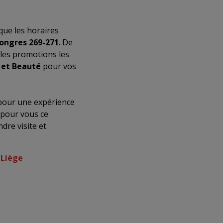
s que les horaires
ongres 269-271
. De
 les promotions les
 et Beauté
pour vos
our une expérience
 pour vous ce
dre visite et
 Liège