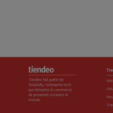
Ti
Tiendeo fait partie de 
Notr
Shopfully, l'entreprise tech 
Sol
qui réinvente le commerce 
de proximité à travers le 
Nou
monde.
Tra