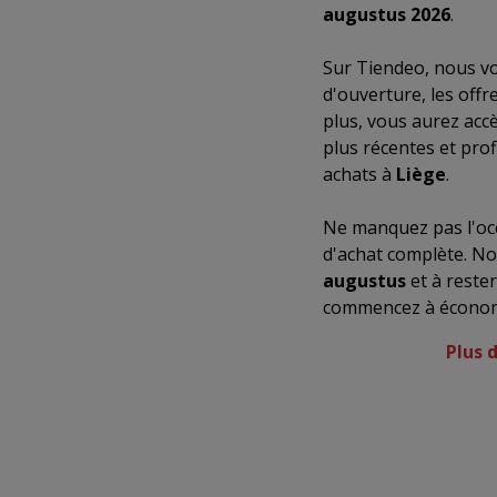
augustus 2026
.
Sur Tiendeo, nous vo
d'ouverture, les off
plus, vous aurez acc
plus récentes et prof
achats à
Liège
.
Ne manquez pas l'occ
d'achat complète. No
augustus
et à reste
commencez à économi
Plus 