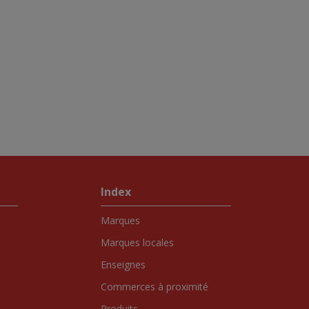
Index
Marques
Marques locales
Enseignes
Commerces à proximité
Produits