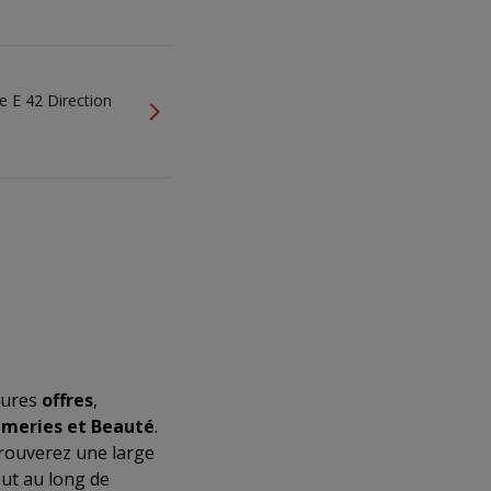
 E 42 Direction
eures
offres
,
meries et Beauté
.
 trouverez une large
ut au long de