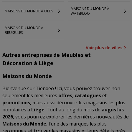
MAISONS DU MONDE À
MAISONS DU MONDE À OLEN
WATERLOO
MAISONS DU MONDE À
BRUXELLES
Voir plus de villes
Autres entreprises de Meubles et
Décoration à Liège
Maisons du Monde
Bienvenue sur Tiendeo ! Ici, vous pouvez trouver non
seulement les meilleures
offres
,
catalogues
et
promotions
, mais aussi découvrir les magasins les plus
populaires à
Liège
. Tout au long du mois de
augustus
2026
, vous pourrez explorer les dernières nouveautés de
Maisons du Monde
, l’une des marques les plus
reconnues, et trouver les magasins et leurs détails près