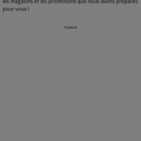
les magasins et les promotions que nous avons préparés
pour vous !
Publicité