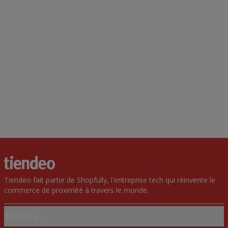
Tiendeo fait partie de Shopfully, l'entreprise tech qui réinvente le
commerce de proximité à travers le monde.
Tiendeo