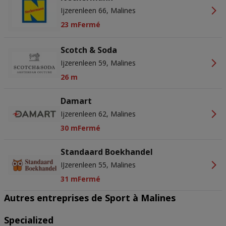
Ijzerenleen 66, Malines
23 m
Fermé
Scotch & Soda
Ijzerenleen 59, Malines
26 m
Damart
Ijzerenleen 62, Malines
30 m
Fermé
Standaard Boekhandel
IJzerenleen 55, Malines
31 m
Fermé
Autres entreprises de Sport à Malines
Specialized