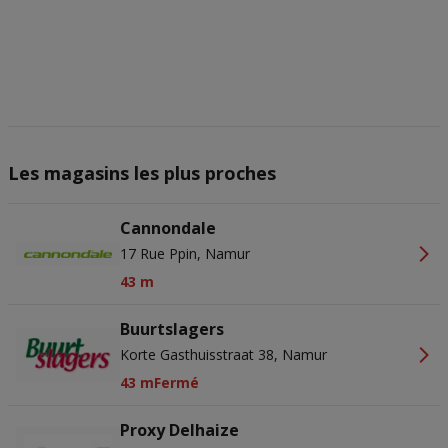
Les magasins les plus proches
Cannondale
17 Rue Ppin, Namur
43 m
Buurtslagers
Korte Gasthuisstraat 38, Namur
43 m
Fermé
Proxy Delhaize