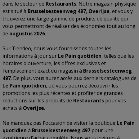
dans le secteur de
Restaurants
. Notre magasin physique
est situé à
Brusselsesteenweg 497
,
Overijse
, et vous y
trouverez une large gamme de produits de qualité qui
vous permettront de réaliser des économies tout au long
de
augustus 2026
.
Sur Tiendeo, nous vous fournissons toutes les
informations à jour sur
Le Pain quotidien
, telles que les
horaires d'ouverture, les offres exclusives et
l'emplacement exact du magasin à
Brusselsesteenweg
497
. De plus, vous aurez accès aux derniers catalogues de
Le Pain quotidien
, où vous pourrez découvrir les
promotions les plus récentes et profiter de grandes
réductions sur les produits de
Restaurants
pour vos
achats à
Overijse
.
Ne manquez pas l'occasion de visiter la boutique
Le Pain
quotidien
à
Brusselsesteenweg 497
pour une
expérience d'achat complète. Nous vous invitons à