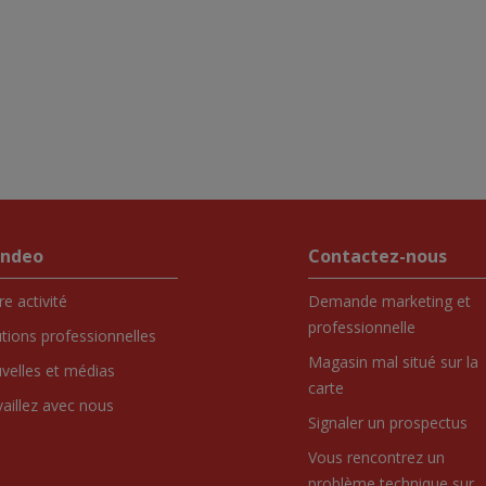
endeo
Contactez-nous
e activité
Demande marketing et
professionnelle
utions professionnelles
Magasin mal situé sur la
velles et médias
carte
vaillez avec nous
Signaler un prospectus
Vous rencontrez un
problème technique sur