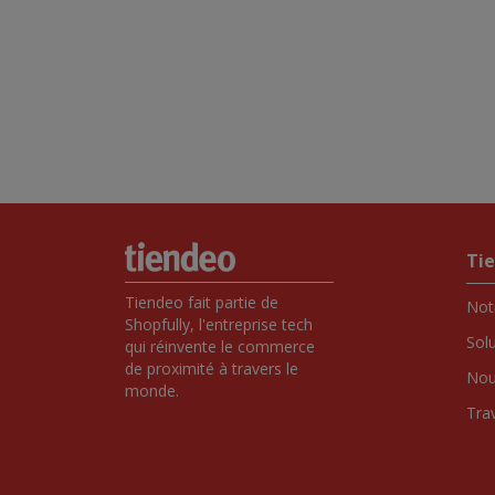
Ti
Tiendeo fait partie de 
Notr
Shopfully, l'entreprise tech 
Sol
qui réinvente le commerce 
de proximité à travers le 
Nou
monde.
Tra