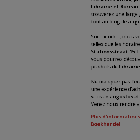
Librairie et Bureau
trouverez une large 
tout au long de
augu
Sur Tiendeo, nous vo
telles que les horair
Stationsstraat 15
. 
vous pourrez découvr
produits de
Librairi
Ne manquez pas l'occ
une expérience d'ach
vous ce
augustus
et
Venez nous rendre vi
Plus d'information
Boekhandel