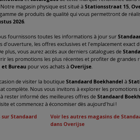
. Notre magasin physique est situé à
Stationsstraat 15
,
Ove
gamme de produits de qualité qui vous permettront de réal
stus 2026
.
us fournissons toutes les informations à jour sur
Standaa
es d'ouverture, les offres exclusives et l'emplacement exact
De plus, vous aurez accès aux derniers catalogues de
Standa
ir les promotions les plus récentes et profiter de grandes r
e et Bureau
pour vos achats à
Overijse
.
asion de visiter la boutique
Standaard Boekhandel
à
Stat
at complète. Nous vous invitons à explorer les promotions
 à rester informé des meilleures offres de
Standaard Boekh
site et commencez à économiser dès aujourd'hui !
s sur Standaard
Voir les autres magasins de Stand
dans Overijse