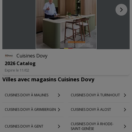
advertentie- en contentmetingen, doelgroepenonderzoek en
ontwikkeling van diensten.
Partnerlijst (derden)
Cuisines Dovy
2026 Catalog
Expire le 11/02
Villes avec magasins Cuisines Dovy
CUISINES DOVY À MALINES
CUISINES DOVY À TURNHOUT
CUISINES DOVY À GRIMBERGEN
CUISINES DOVY À ALOST
CUISINES DOVY À RHODE-
CUISINES DOVY À GENT
SAINT-GENÈSE