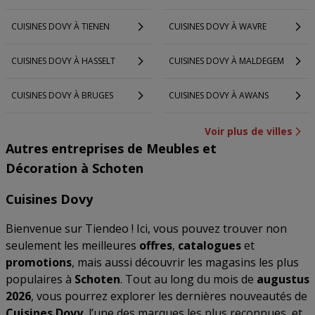
CUISINES DOVY À TIENEN
CUISINES DOVY À WAVRE
CUISINES DOVY À HASSELT
CUISINES DOVY À MALDEGEM
CUISINES DOVY À BRUGES
CUISINES DOVY À AWANS
Voir plus de villes
Autres entreprises de Meubles et
Décoration à Schoten
Cuisines Dovy
Bienvenue sur Tiendeo ! Ici, vous pouvez trouver non
seulement les meilleures
offres
,
catalogues
et
promotions
, mais aussi découvrir les magasins les plus
populaires à
Schoten
. Tout au long du mois de
augustus
2026
, vous pourrez explorer les dernières nouveautés de
Cuisines Dovy
, l’une des marques les plus reconnues, et