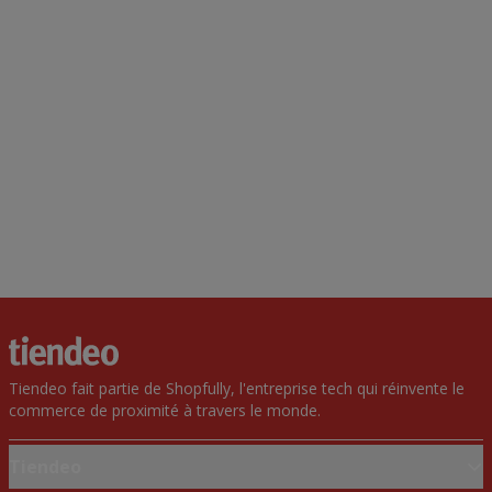
Tiendeo fait partie de Shopfully, l'entreprise tech qui réinvente le
commerce de proximité à travers le monde.
Tiendeo