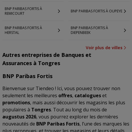
BNP PARIBAS FORTIS À
BNP PARIBAS FORTIS À OUPEYE
REMICOURT
BNP PARIBAS FORTIS À
BNP PARIBAS FORTIS À
HERSTAL
DIEPENBEEK
Voir plus de villes
Autres entreprises de Banques et
Assurances à Tongres
BNP Paribas Fortis
Bienvenue sur Tiendeo ! Ici, vous pouvez trouver non
seulement les meilleures
offres
,
catalogues
et
promotions
, mais aussi découvrir les magasins les plus
populaires à
Tongres
. Tout au long du mois de
augustus 2026
, vous pourrez explorer les dernières
nouveautés de
BNP Paribas Fortis
, l’une des marques les
plus reconnues, et trouver les magasins et leurs détails