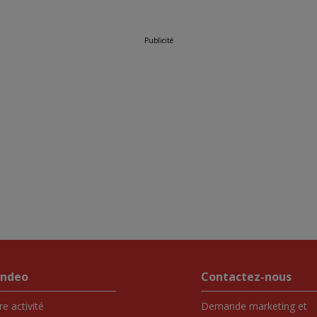
Publicité
endeo
Contactez-nous
e activité
Demande marketing et