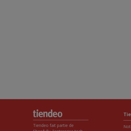
Ti
Tiendeo fait partie de 
Notr