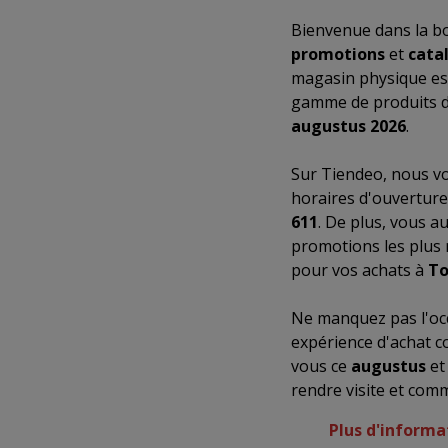
Bienvenue dans la b
promotions
et
cata
magasin physique es
gamme de produits de
augustus 2026
.
Sur Tiendeo, nous vo
horaires d'ouverture
611
. De plus, vous a
promotions les plus 
pour vos achats à
To
Ne manquez pas l'occ
expérience d'achat c
vous ce
augustus
et
rendre visite et com
Plus d'informat