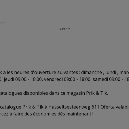
Publicité
 a les heures d'ouverture suivantes : dimanche , lundi , mard
, jeudi 09:00 - 18:00, vendredi 09:00 - 18:00, samedi 09:00 - 18
 catalogues disponibles dans ce magasin Prik & Tik.
 catalogue Prik & Tik à Hasseltsesteenweg 611 Oferta valab
cez à faire des économies dès maintenant !