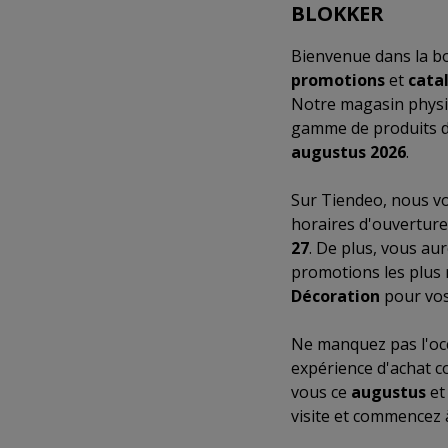
BLOKKER
Bienvenue dans la b
promotions
et
cata
Notre magasin physi
gamme de produits de
augustus 2026
.
Sur Tiendeo, nous vo
horaires d'ouverture
27
. De plus, vous au
promotions les plus 
Décoration
pour vos
Ne manquez pas l'occ
expérience d'achat c
vous ce
augustus
et
visite et commencez 