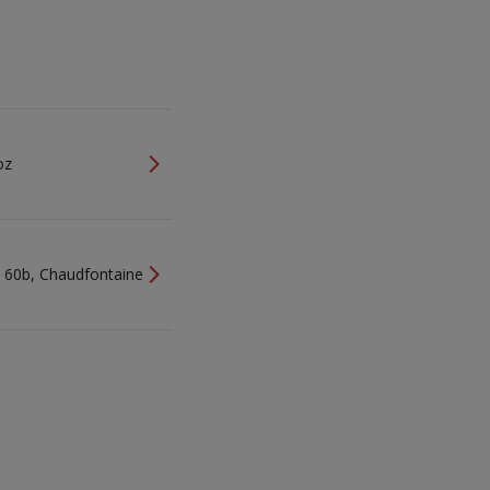
oz
 60b, Chaudfontaine