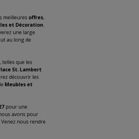
s meilleures
offres
,
es et Décoration
.
uverez une large
ut au long de
, telles que les
Place St. Lambert
rez découvrir les
de
Meubles et
27
pour une
 nous avons pour
. Venez nous rendre