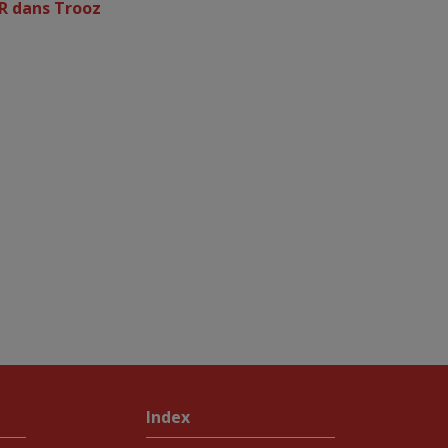
R dans Trooz
Index