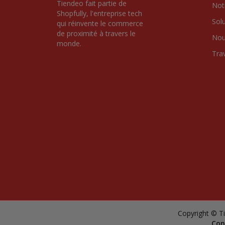
Tiendeo fait partie de 
Notr
Shopfully, l'entreprise tech 
Sol
qui réinvente le commerce 
de proximité à travers le 
Nou
monde.
Tra
Copyright © Ti
Con