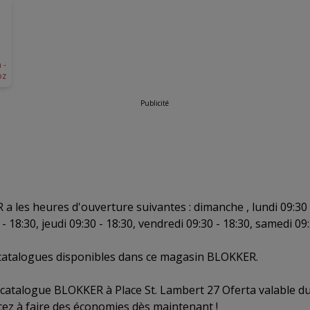
 -
oz
Publicité
 les heures d'ouverture suivantes : dimanche , lundi 09:30 -
- 18:30, jeudi 09:30 - 18:30, vendredi 09:30 - 18:30, samedi 09:
2 catalogues disponibles dans ce magasin BLOKKER.
 catalogue BLOKKER à Place St. Lambert 27 Oferta valable d
z à faire des économies dès maintenant !