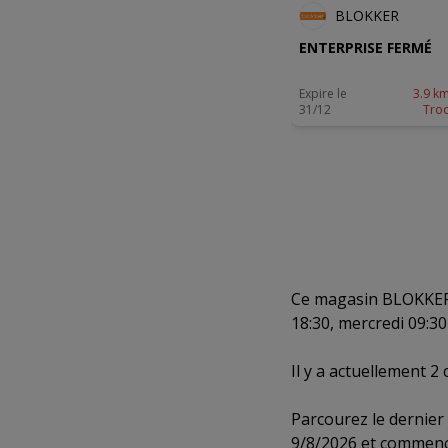
BLOKKER
ENTERPRISE FERMÉ
Expire le
3.9 km
31/12
Tro
Ce magasin BLOKKER a
18:30, mercredi 09:30 
Il y a actuellement 
Parcourez le dernier
9/8/2026 et commence