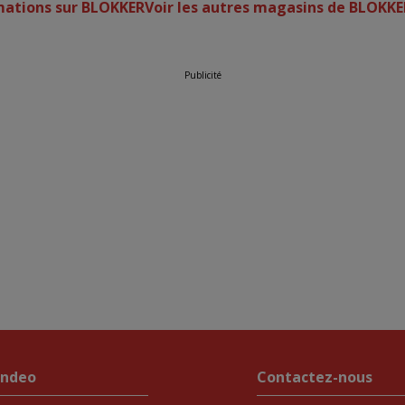
rmations sur BLOKKER
Voir les autres magasins de BLOKKE
Publicité
endeo
Contactez-nous