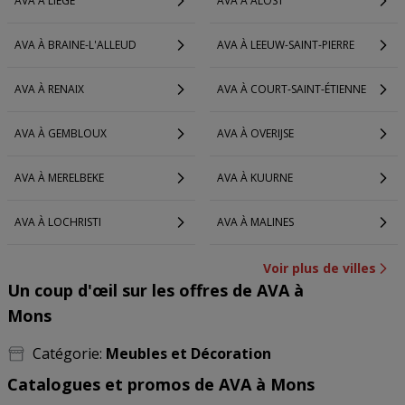
AVA À LIÈGE
AVA À ALOST
AVA À BRAINE-L'ALLEUD
AVA À LEEUW-SAINT-PIERRE
AVA À RENAIX
AVA À COURT-SAINT-ÉTIENNE
AVA À GEMBLOUX
AVA À OVERIJSE
AVA À MERELBEKE
AVA À KUURNE
AVA À LOCHRISTI
AVA À MALINES
Voir plus de villes
Un coup d'œil sur les offres de AVA à
Mons
Catégorie:
Meubles et Décoration
Catalogues et promos de AVA à Mons