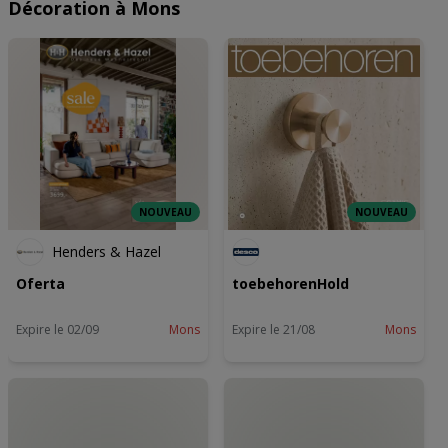
Décoration à Mons
NOUVEAU
NOUVEAU
Henders & Hazel
Oferta
toebehorenHold
Expire le 02/09
Mons
Expire le 21/08
Mons