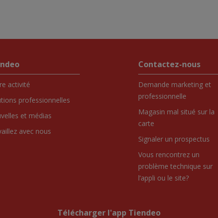
endeo
Contactez-nous
e activité
Demande marketing et
professionnelle
utions professionnelles
Magasin mal situé sur la
velles et médias
carte
vaillez avec nous
Signaler un prospectus
Vous rencontrez un
problème technique sur
l’appli ou le site?
Télécharger l'app Tiendeo