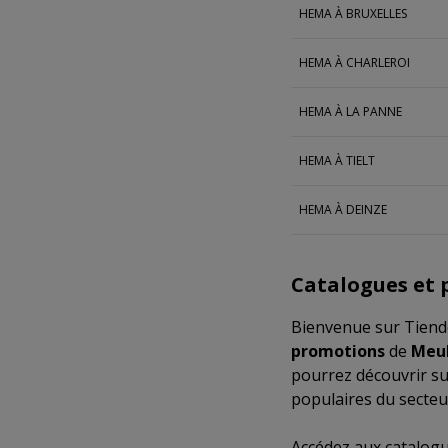
HEMA À BRUXELLES
HEMA À CHARLEROI
HEMA À LA PANNE
HEMA À TIELT
HEMA À DEINZE
Catalogues et
Bienvenue sur Tiende
promotions
de
Meub
pourrez découvrir su
populaires du secte
Accédez aux catalog