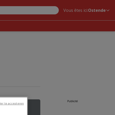
Vous êtes ici:
Ostende
Publicité
er te accepteren