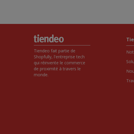
Ti
Tiendeo fait partie de 
Notr
Shopfully, l'entreprise tech 
Sol
qui réinvente le commerce 
de proximité à travers le 
Nou
monde.
Tra