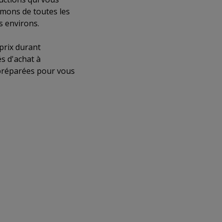
rmons de toutes les
s environs.
prix durant
s d'achat à
 préparées pour vous