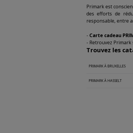
Primark est conscient
des efforts de rédu
responsable, entre a
-
Carte cadeau PRI
- Retrouvez Primark 
Trouvez les cat
PRIMARK À BRUXELLES
PRIMARK À HASSELT