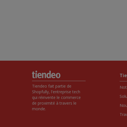
Ti
Tiendeo fait partie de 
Notr
Shopfully, l'entreprise tech 
Sol
qui réinvente le commerce 
de proximité à travers le 
Nou
monde.
Tra