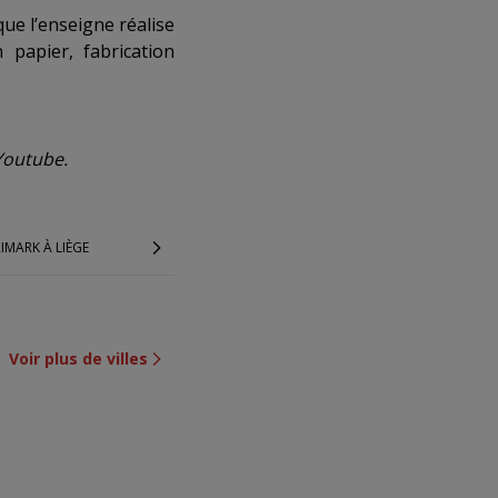
que l’enseigne réalise
 papier, fabrication
 Youtube.
IMARK À LIÈGE
Voir plus de villes