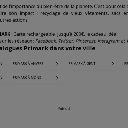
 de l’importance du bien-être de la planète. C’est pour cela 
ire son impact : recyclage de vieux vêtements, sacs en
utres actions.
MARK
: Carte rechargeable jusqu’à 200€, le cadeau idéal
sur les réseaux :
Facebook, Twitter, Pinterest, Instagram et
alogues Primark dans votre ville
PRIMARK À ANVERS
PRIMARK À GENT
PR
PRIMARK À MONS
Publicité