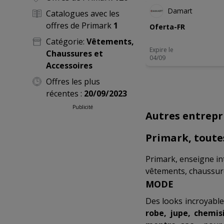
Damart
Catalogues avec les
offres de Primark
1
Oferta-FR
Catégorie:
Vêtements,
Expire le
Chaussures et
04/09
Accessoires
Offres les plus
récentes :
20/09/2023
Publicité
Autres entrepr
Primark, toutes
Primark, enseigne in
vêtements, chaussure
MODE
Des looks incroyable
robe, jupe, chemisi