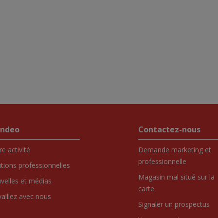
endeo
Contactez-nous
e activité
Demande marketing et
professionnelle
utions professionnelles
Magasin mal situé sur la
velles et médias
carte
vaillez avec nous
Signaler un prospectus