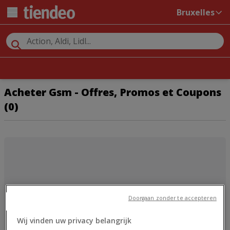
Bruxelles
Acheter Gsm - Offres, Promos et Coupons
(0)
Doorgaan zonder te accepteren
Wij vinden uw privacy belangrijk