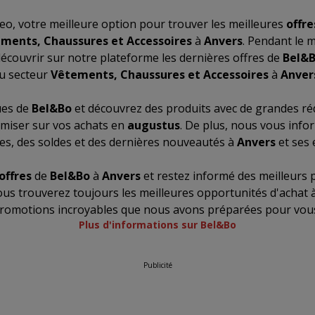
o, votre meilleure option pour trouver les meilleures
offre
ments, Chaussures et Accessoires
à
Anvers
. Pendant le 
écouvrir sur notre plateforme les dernières offres de
Bel&
du secteur
Vêtements, Chaussures et Accessoires
à
Anver
ues de
Bel&Bo
et découvrez des produits avec de grandes ré
miser sur vos achats en
augustus
. De plus, nous vous info
es, des soldes et des dernières nouveautés à
Anvers
et ses 
offres
de
Bel&Bo
à
Anvers
et restez informé des meilleurs 
ous trouverez toujours les meilleures opportunités d'achat 
promotions incroyables que nous avons préparées pour vous
Plus d'informations sur Bel&Bo
Publicité