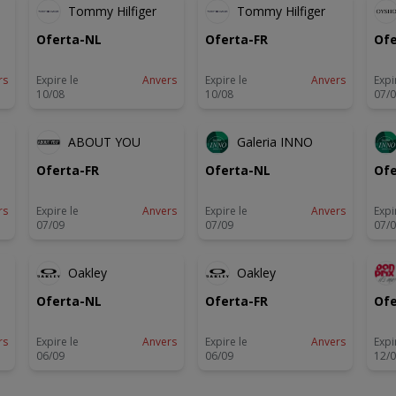
Tommy Hilfiger
Tommy Hilfiger
Oferta-NL
Oferta-FR
Ofe
rs
Expire le
Anvers
Expire le
Anvers
Expi
10/08
10/08
07/
U
NOUVEAU
NOUVEAU
ABOUT YOU
Galeria INNO
Oferta-FR
Oferta-NL
Ofe
rs
Expire le
Anvers
Expire le
Anvers
Expi
07/09
07/09
07/
U
NOUVEAU
NOUVEAU
Oakley
Oakley
Oferta-NL
Oferta-FR
Ofe
rs
Expire le
Anvers
Expire le
Anvers
Expi
06/09
06/09
12/