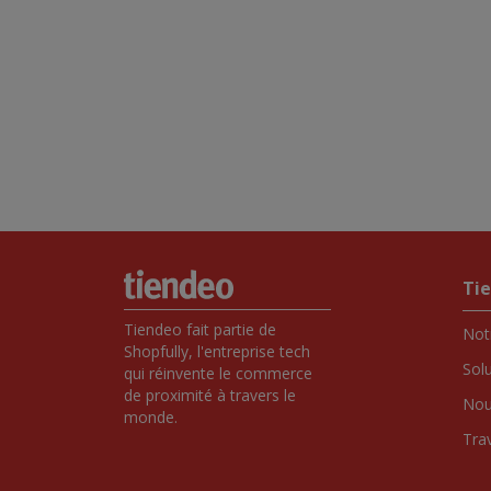
Ti
Tiendeo fait partie de 
Notr
Shopfully, l'entreprise tech 
Sol
qui réinvente le commerce 
de proximité à travers le 
Nou
monde.
Tra