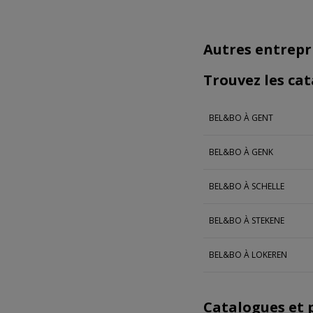
Autres entrepr
Trouvez les cat
BEL&BO À GENT
BEL&BO À GENK
BEL&BO À SCHELLE
BEL&BO À STEKENE
BEL&BO À LOKEREN
Catalogues et 