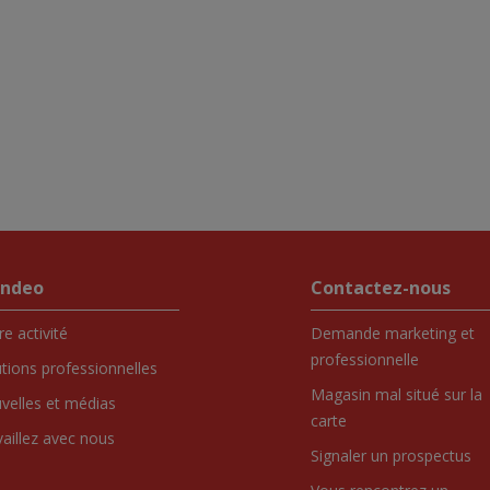
endeo
Contactez-nous
e activité
Demande marketing et
professionnelle
utions professionnelles
Magasin mal situé sur la
velles et médias
carte
vaillez avec nous
Signaler un prospectus