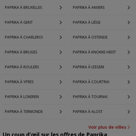
PAPRIKA À BRUXELLES
PAPRIKA À ANVERS
PAPRIKA À GENT
PAPRIKA À LIÈGE
PAPRIKA À CHARLEROI
PAPRIKA À OSTENDE
PAPRIKA À BRUGES
PAPRIKA À KNOKKE-HEIST
PAPRIKA À ROULERS
PAPRIKA À IZEGEM
PAPRIKA À YPRES
PAPRIKA À COURTRAI
PAPRIKA À LOKEREN
PAPRIKA À TOURNAI
PAPRIKA À TERMONDE
PAPRIKA À ALOST
Voir plus de villes
Un coup d'œil sur les offres de Paprika