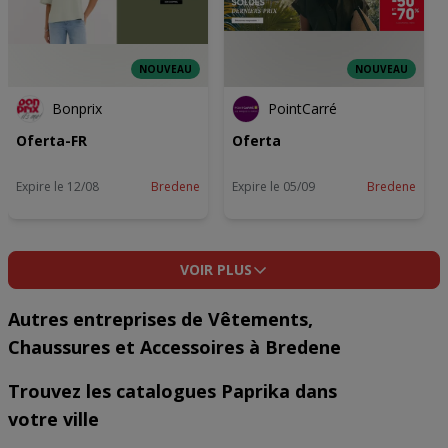
NOUVEAU
NOUVEAU
Bonprix
PointCarré
Oferta-FR
Oferta
Expire le 12/08
Bredene
Expire le 05/09
Bredene
VOIR PLUS
Autres entreprises de Vêtements,
Chaussures et Accessoires à Bredene
Trouvez les catalogues Paprika dans
votre ville